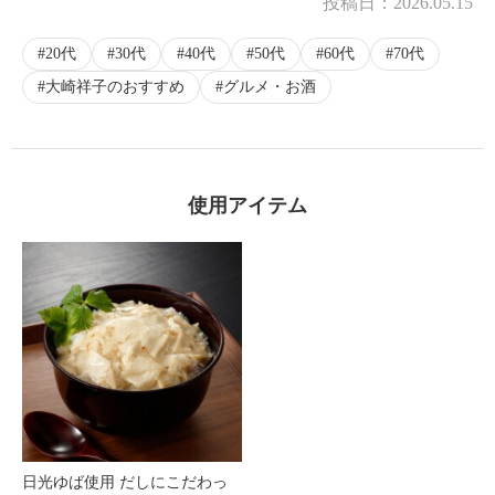
投稿日：
2026.05.15
20代
30代
40代
50代
60代
70代
大崎祥子のおすすめ
グルメ・お酒
使用アイテム
日光ゆば使用 だしにこだわっ