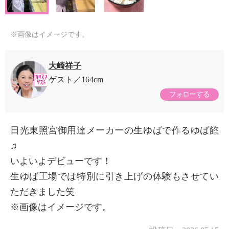
※画像はイメージです。
大崎祥子
ゲスト
164cm
フォローする
日光東照宮御用達メーカーの生ゆばで作るゆば餡
♫
いよいよデビューです！
生ゆば工場では特別に引き上げの体験もさせてい
ただきました笑
※画像はイメージです。