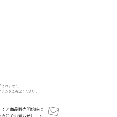
示されません。
イテムをご確認ください。
だくと商品販売開始時に
sh通知でお知らせします