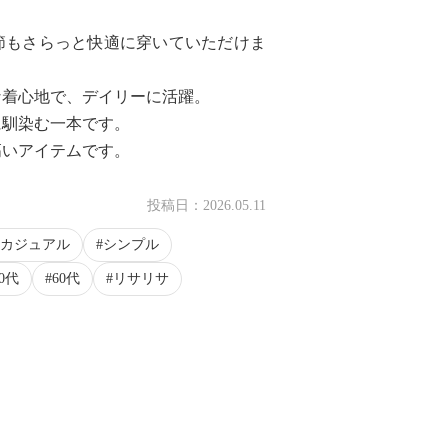
節もさらっと快適に穿いていただけま
な着心地で、デイリーに活躍。
に馴染む一本です。
高いアイテムです。
投稿日：
2026.05.11
カジュアル
シンプル
50代
60代
リサリサ