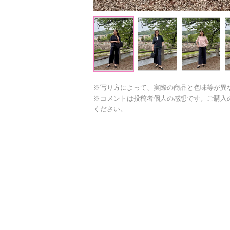
※写り方によって、実際の商品と色味等が異
※コメントは投稿者個人の感想です。ご購入
ください。