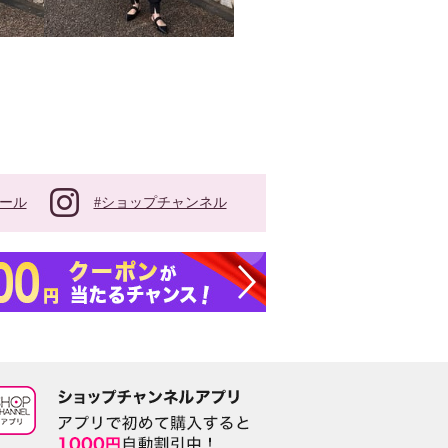
#ショップチャンネル
ール