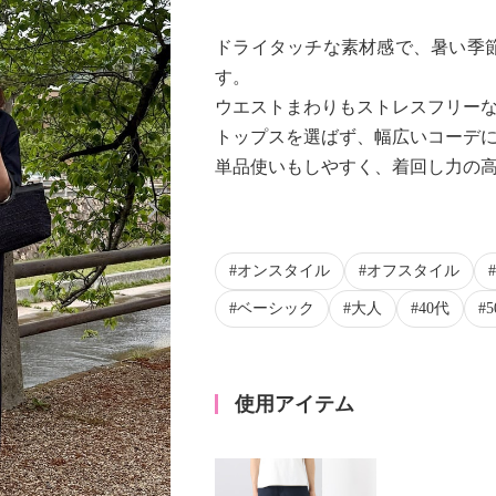
ドライタッチな素材感で、暑い季
す。
ウエストまわりもストレスフリー
トップスを選ばず、幅広いコーデ
単品使いもしやすく、着回し力の
Next
オンスタイル
オフスタイル
ベーシック
大人
40代
使用アイテム