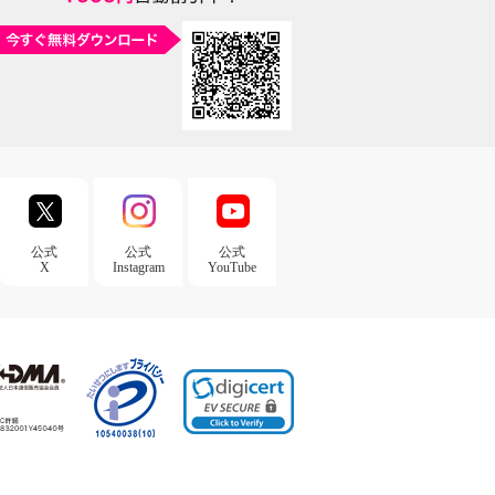
公式
公式
公式
X
Instagram
YouTube