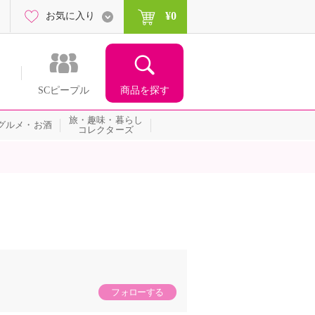
¥0
お気に入り
商品を探す
SCピープル
旅・趣味・暮らし
グルメ・お酒
コレクターズ
フォローする