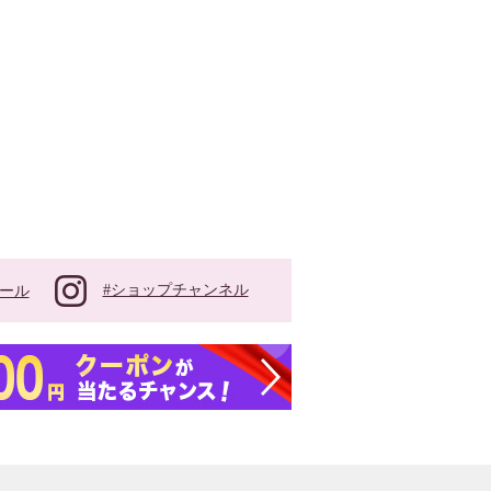
#ショップチャンネル
ール