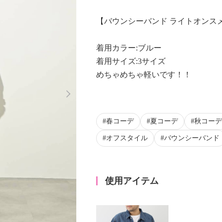
【バウンシーバンド ライトオンス
着用カラー:ブルー
着用サイズ:3サイズ
めちゃめちゃ軽いです！！
Next
春コーデ
夏コーデ
秋コーデ
オフスタイル
バウンシーバンド
使用アイテム