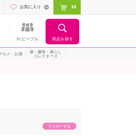
¥0
お気に入り
商品を探す
SCピープル
旅・趣味・暮らし
グルメ・お酒
コレクターズ
フォローする