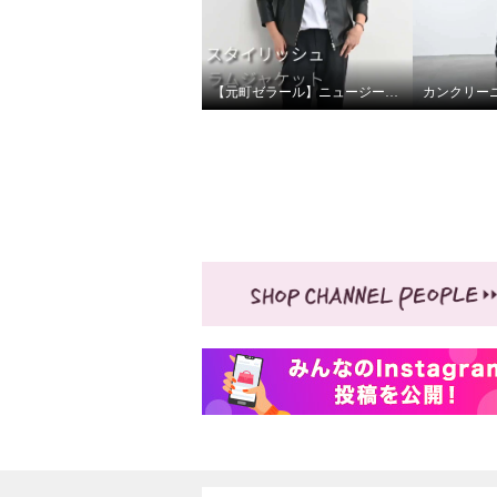
【元町ゼラール】ニュージーランドラムスタンドジャケット