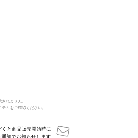
示されません。
イテムをご確認ください。
だくと商品販売開始時に
sh通知でお知らせします