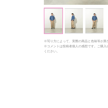
※写り方によって、実際の商品と色味等が異
※コメントは投稿者個人の感想です。ご購入
ください。