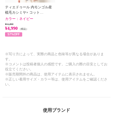
ティエドゥール 内モンゴル産
梳毛カシミヤ× コット…
カラー：
ネイビー
¥11,800
¥4,990
（税込）
57%OFF
※写り方によって、実際の商品と色味等が異なる場合がありま
す。
※コメントは投稿者個人の感想です。ご購入の際の目安としてお
役立てください。
※販売期間外の商品は、使用アイテムに表示されません。
※正しい着用サイズ・カラー等は、使用アイテムをご確認くださ
い。
使用ブランド