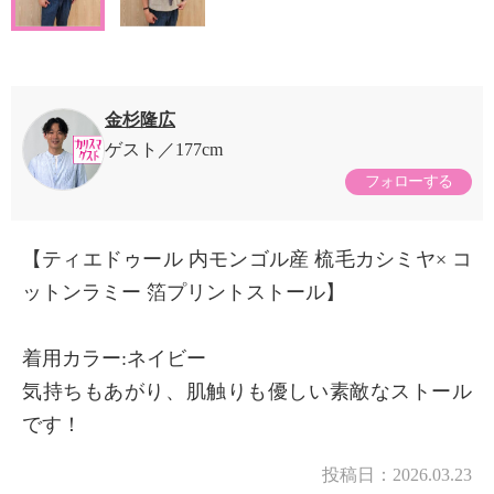
金杉隆広
ゲスト
177cm
フォローする
【ティエドゥール 内モンゴル産 梳毛カシミヤ× コ
ットンラミー 箔プリントストール】
着用カラー:ネイビー
気持ちもあがり、肌触りも優しい素敵なストール
です！
投稿日：
2026.03.23