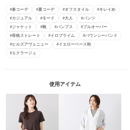
春コーデ
夏コーデ
オフスタイル
キレイめ
カジュアル
モード
大人
パンツ
ジャケット
靴
パンプス
プルオーバー
骨格ストレート
イロプライム
バウンシーバンド
ヒルズアヴェニュー
イエローベース秋
エクラージュ
使用アイテム