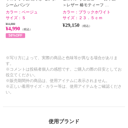
シームパンツ
＞レザー 椿モティーフ …
カラー：
ベージュ
カラー：
ブラックホワイト
サイズ：
Ｓ
サイズ：
２３．５ｃｍ
¥11,900
¥29,150
（税込）
¥4,990
（税込）
58%OFF
※写り方によって、実際の商品と色味等が異なる場合がありま
す。
※コメントは投稿者個人の感想です。ご購入の際の目安としてお
役立てください。
※販売期間外の商品は、使用アイテムに表示されません。
※正しい着用サイズ・カラー等は、使用アイテムをご確認くださ
い。
使用ブランド