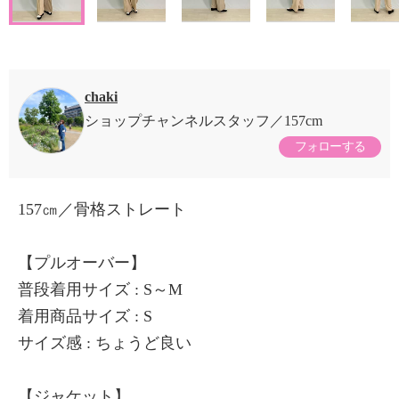
chaki
ショップチャンネルスタッフ
157cm
フォローする
157㎝／骨格ストレート
【プルオーバー】
普段着用サイズ : S～M
着用商品サイズ : S
サイズ感 : ちょうど良い
【ジャケット】