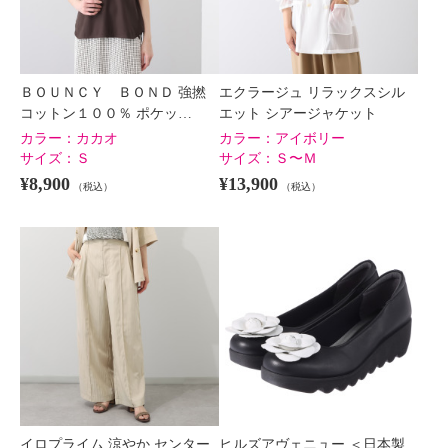
ＢＯＵＮＣＹ ＢＯＮＤ 強撚
エクラージュ リラックスシル
コットン１００％ ポケッ…
エット シアージャケット
カラー：
カカオ
カラー：
アイボリー
サイズ：
Ｓ
サイズ：
Ｓ〜Ｍ
¥8,900
¥13,900
（税込）
（税込）
イロプライム 涼やか センター
ヒルズアヴェニュー ＜日本製