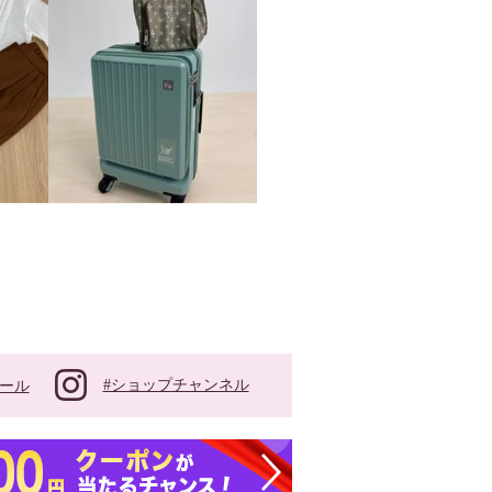
#ショップチャンネル
ール