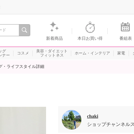
録
、瞬間を。通販・テレビショッピングのショップチャンネル
新着商品
本日お買い得
番組表
ッグ
美容・ダイエット
コスメ
ホーム・インテリア
家電
ンナー
フィットネス
グ・ライフスタイル詳細
chaki
ショップチャンネル