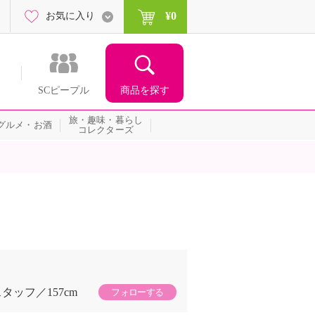
¥0
お気に入り
商品を探す
SCピープル
旅・趣味・暮らし
グルメ・お酒
コレクターズ
スタッフ
157cm
フォローする