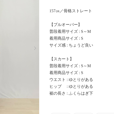
157㎝／骨格ストレート
【プルオーバー】
普段着用サイズ : S～M
着用商品サイズ : S
Next
サイズ感 : ちょうど良い
【スカート】
普段着用サイズ : S～M
着用商品サイズ : S
ウエスト : ゆとりがある
ヒップ : ゆとりがある
裾の長さ : ふくらはぎ下