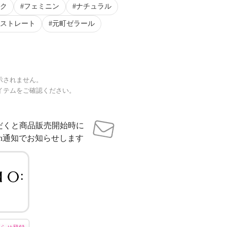
ク
フェミニン
ナチュラル
ストレート
元町ゼラール
示されません。
イテムをご確認ください。
だくと商品販売開始時に
sh通知でお知らせします