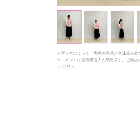
※写り方によって、実際の商品と色味等が異
※コメントは投稿者個人の感想です。ご購入
ください。