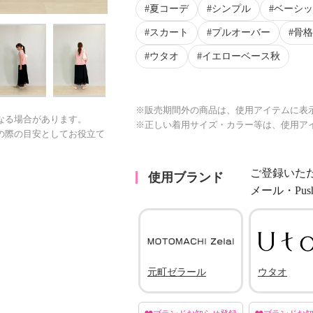
夏コーデ
シンプル
ベーシッ
スカート
プルオーバー
骨格
ウタオ
イエローベース秋
※販売期間外の商品は、使用アイテムに表
なる場合があります。
※正しい着用サイズ・カラー等は、使用ア
の際の目安としてお役立て
ご登録いた
使用ブランド
メール・Pu
元町ゼラール
ウタオ