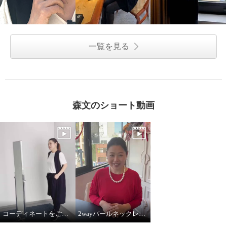
一覧を見る
森文のショート動画
コーディネートをご紹介！
2wayパールネックレス着用してみました