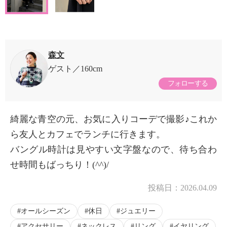
森文
ゲスト
160cm
フォローする
綺麗な青空の元、お気に入りコーデで撮影♪これか
ら友人とカフェでランチに行きます。
バングル時計は見やすい文字盤なので、待ち合わ
せ時間もばっちり！(^^)/
投稿日：
2026.04.09
オールシーズン
休日
ジュエリー
アクセサリー
ネックレス
リング
イヤリング