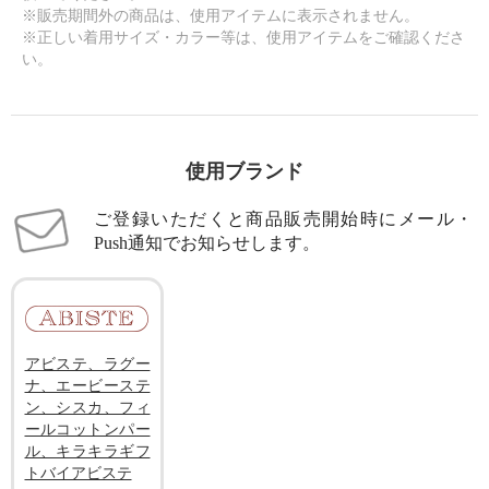
※販売期間外の商品は、使用アイテムに表示されません。
※正しい着用サイズ・カラー等は、使用アイテムをご確認くださ
い。
使用ブランド
ご登録いただくと商品販売開始時にメール・
Push通知でお知らせします。
アビステ、ラグー
ナ、エービーステ
ン、シスカ、フィ
ールコットンパー
ル、キラキラギフ
トバイアビステ