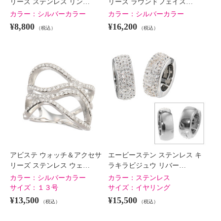
リーズ ステンレス リン…
リーズ ラウンドフェイス…
カラー：
シルバーカラー
カラー：
シルバーカラー
¥8,800
¥16,200
（税込）
（税込）
アビステ ウォッチ＆アクセサ
エービーステン ステンレス キ
リーズ ステンレス ウェ…
ラキラビジュウ リバー…
カラー：
シルバーカラー
カラー：
ステンレス
サイズ：
１３号
サイズ：
イヤリング
¥13,500
¥15,500
（税込）
（税込）