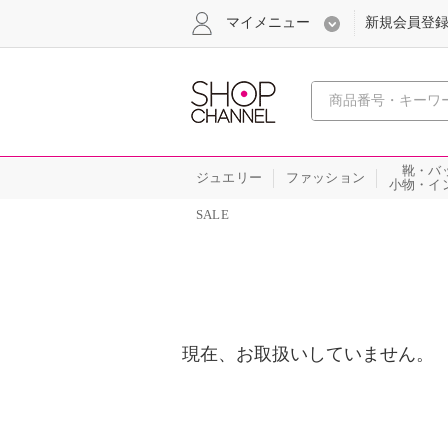
マイメニュー
新規会員登
心おどる
靴・バ
ジュエリー
ファッション
小物・イ
SALE
現在、お取扱いしていません。