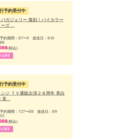
行予約受付中
・バガジェリー 復刻！バイカラー
ーズ ...
予約期間：8/7〜9 放送日：8/10
800
980
(税込)
9%OFF
行予約受付中
ェンジ ＴＶ通販出演２８周年 美白
美...
予約期間：7/27〜8/8 放送日：8/9
835
988
(税込)
9%OFF