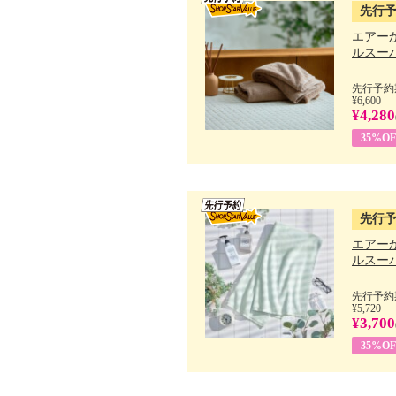
先行
エアー
ルスーパ
先行予約期
¥6,600
¥4,280
35%OF
先行
エアー
ルスーパ
先行予約期
¥5,720
¥3,700
35%OF