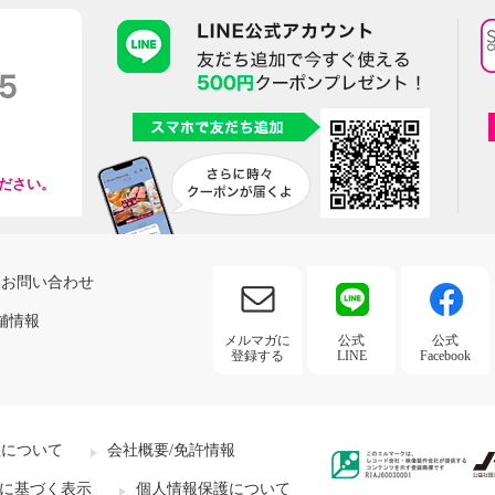
ださい。
お問い合わせ
舗情報
メルマガに
公式
公式
登録する
LINE
Facebook
社について
会社概要/免許情報
に基づく表示
個人情報保護について