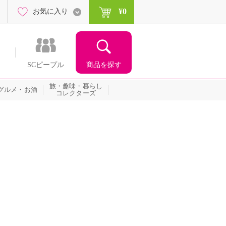
¥0
お気に入り
商品を探す
SCピープル
旅・趣味・暮らし
グルメ・お酒
コレクターズ