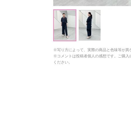
※写り方によって、実際の商品と色味等が異
※コメントは投稿者個人の感想です。ご購入
ください。