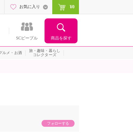
¥0
お気に入り
商品を探す
SCピープル
旅・趣味・暮らし
グルメ・お酒
コレクターズ
フォローする