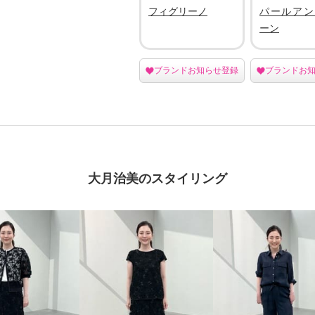
フィグリーノ
パールアン
ーン
ブランドお知らせ登録
ブランドお
大月治美のスタイリング