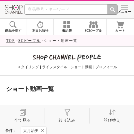
SHOP CHANNEL 
メニュー
商品を探す
本日お買得
番組表
SCピープル
カート
TOP
SCピープル
ショート動画一覧
スタイリング
ライフスタイル
ショート動画
プロフィール
ショート動画一覧
全て見る
絞り込み
並び替え
条件：
大月治美