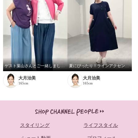
ゲスト葉山さんとご一緒しました！
夏にぴったり！ラインアクセントワンピース！
大月治美
大月治美
165cm
165cm
スタイリング
ライフスタイル