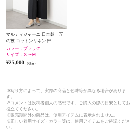
マルティジャーニ 日本製 匠
の技 コットンリネン 部…
カラー：
ブラック
サイズ：
Ｓ〜Ｍ
¥25,000
（税込）
※写り方によって、実際の商品と色味等が異なる場合がありま
す。
※コメントは投稿者個人の感想です。ご購入の際の目安としてお
役立てください。
※販売期間外の商品は、使用アイテムに表示されません。
※正しい着用サイズ・カラー等は、使用アイテムをご確認くださ
い。