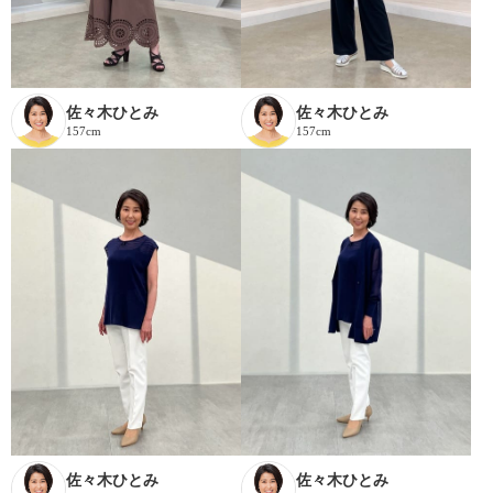
佐々木ひとみ
佐々木ひとみ
157cm
157cm
佐々木ひとみ
佐々木ひとみ