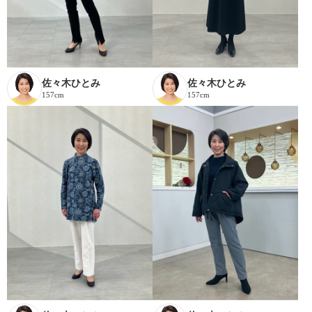
佐々木ひとみ
佐々木ひとみ
157cm
157cm