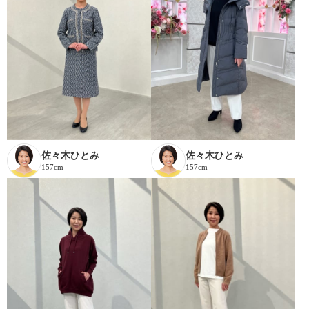
佐々木ひとみ
佐々木ひとみ
157cm
157cm