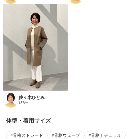
佐々木ひとみ
157cm
体型・着用サイズ
骨格ストレート
骨格ウェーブ
骨格ナチュラル