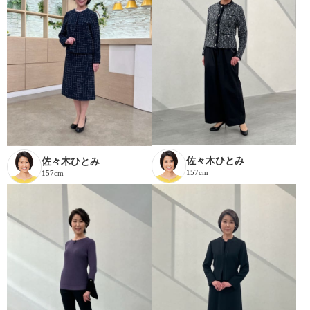
佐々木ひとみ
佐々木ひとみ
157cm
157cm