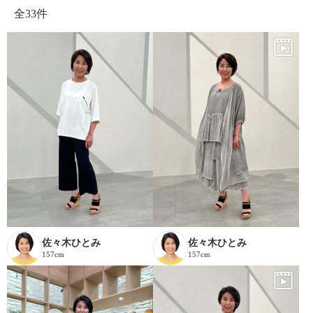
全
33件
佐々木ひとみ
佐々木ひとみ
157cm
157cm