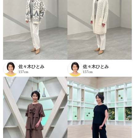
佐々木ひとみ
佐々木ひとみ
157cm
157cm