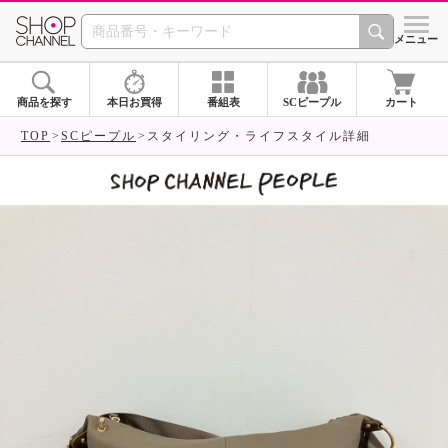
SHOP CHANNEL 
メニュー
商品を探す
本日お買得
番組表
SCピープル
カート
TOP
SCピープル
スタイリング・ライフスタイル詳細