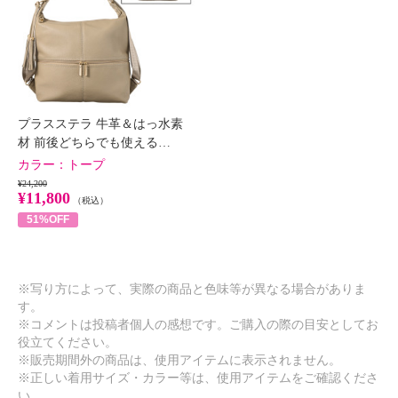
プラスステラ 牛革＆はっ水素
材 前後どちらでも使える…
カラー：
トープ
¥24,200
¥11,800
（税込）
51%OFF
※写り方によって、実際の商品と色味等が異なる場合がありま
す。
※コメントは投稿者個人の感想です。ご購入の際の目安としてお
役立てください。
※販売期間外の商品は、使用アイテムに表示されません。
※正しい着用サイズ・カラー等は、使用アイテムをご確認くださ
い。