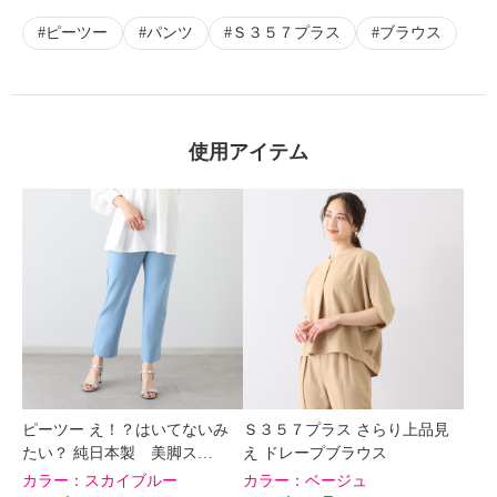
ピーツー
パンツ
Ｓ３５７プラス
ブラウス
使用アイテム
ピーツー え！？はいてないみ
Ｓ３５７プラス さらり上品見
たい？ 純日本製 美脚ス…
え ドレープブラウス
カラー：
スカイブルー
カラー：
ベージュ