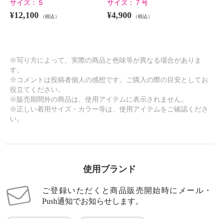
サイズ：
Ｓ
サイズ：
７号
¥12,100
¥4,900
（税込）
（税込）
※写り方によって、実際の商品と色味等が異なる場合がありま
す。
※コメントは投稿者個人の感想です。ご購入の際の目安としてお
役立てください。
※販売期間外の商品は、使用アイテムに表示されません。
※正しい着用サイズ・カラー等は、使用アイテムをご確認くださ
い。
使用ブランド
ご登録いただくと商品販売開始時にメール・
Push通知でお知らせします。