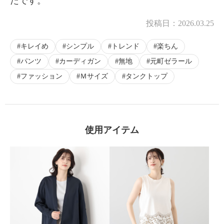
たです。
投稿日：
2026.03.25
キレイめ
シンプル
トレンド
楽ちん
パンツ
カーディガン
無地
元町ゼラール
ファッション
Ｍサイズ
タンクトップ
使用アイテム