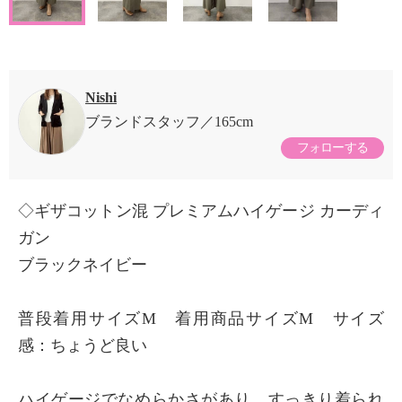
Nishi
ブランドスタッフ
165cm
フォローする
◇ギザコットン混 プレミアムハイゲージ カーディ
ガン
ブラックネイビー
普段着用サイズM 着用商品サイズM サイズ
感：ちょうど良い
ハイゲージでなめらかさがあり、すっきり着られ