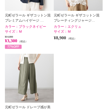
元町ゼラール ギザコットン混
元町ゼラール ギザコットン混
プレミアムハイゲージ …
プレーティングジャージ…
カラー：
ブラックネイビー
カラー：
エクリュ
サイズ：
Ｍ
サイズ：
Ｍ
¥14,800
¥8,900
（税込）
¥3,300
（税込）
77%OFF
元町ゼラール ドレープ感が美