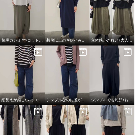
梳毛カシミヤ×コットンラミー 箔プリントストール
想像以上のキレイみえ♪大人のフーディワンピ
立体感がきれい♪大人のハンサムスカート
細見えが嬉しい♪すぐ使える楽ちんコーデ
シンプルなのに差がつく♪綺麗みえコーデ
シンプルでも旬顔♪おすすめワントーンコーデ