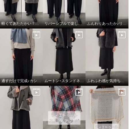
軽くてあたたかい！フェイクムートンジレ
リバーシブルで楽しめる♪あったかフェイクムートン
ふんわりあったか♪リネン×カシミヤの心地良さ
通すだけで完成♪カシミヤのごほうびマフラー
ムートン×スタンドネックのこなれ感
ふわふわ感が気持ちいい♪大人の贅沢ベスト