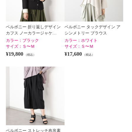
ベルポニー 折り返しデザイン
ベルポニー タックデザイン ア
カフス ノーカラージャケ…
シンメトリー ブラウス
カラー：
ブラック
カラー：
ホワイト
サイズ：
Ｓ〜Ｍ
サイズ：
Ｓ〜Ｍ
¥19,800
¥17,600
（税込）
（税込）
ベルポニー ストレッチ布帛素