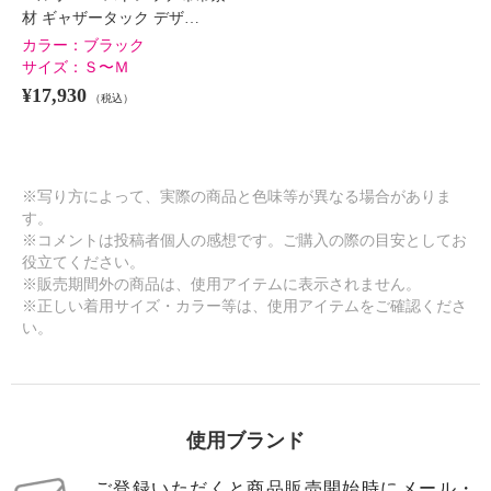
材 ギャザータック デザ…
カラー：
ブラック
サイズ：
Ｓ〜Ｍ
¥17,930
（税込）
※写り方によって、実際の商品と色味等が異なる場合がありま
す。
※コメントは投稿者個人の感想です。ご購入の際の目安としてお
役立てください。
※販売期間外の商品は、使用アイテムに表示されません。
※正しい着用サイズ・カラー等は、使用アイテムをご確認くださ
い。
使用ブランド
ご登録いただくと商品販売開始時にメール・