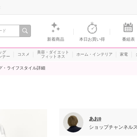
録
、瞬間を。通販・テレビショッピングのショップチャンネル
新着商品
本日お買い得
番組表
ッグ
美容・ダイエット
コスメ
ホーム・インテリア
家電
ンナー
フィットネス
グ・ライフスタイル詳細
あお0
ショップチャンネル