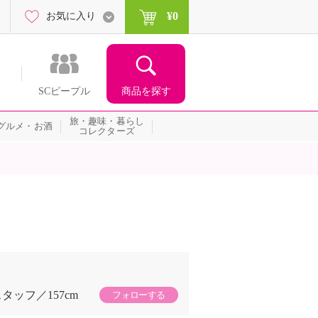
¥0
お気に入り
商品を探す
SCピープル
旅・趣味・暮らし
グルメ・お酒
コレクターズ
スタッフ
157cm
フォローする