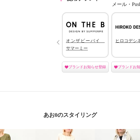
メール・Pu
Prev
ハッシュパピー
オンザビーバイ
ヒロコデシ
サマーミー
登録
ブランドお知らせ登録
ブランドお知らせ登録
ブランドお
あお0のスタイリング