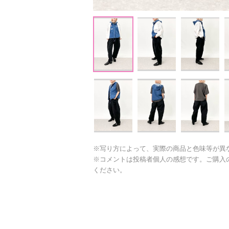
※写り方によって、実際の商品と色味等が異
※コメントは投稿者個人の感想です。ご購入
ください。