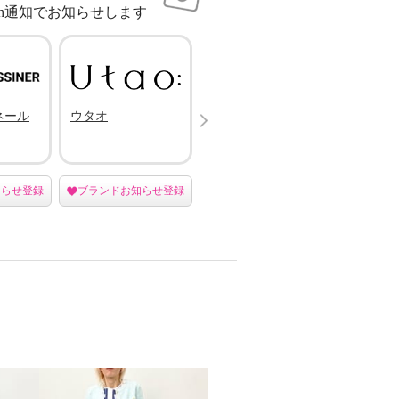
sh通知でお知らせします
Next
ネール
ウタオ
ハッシュパピー
オン
サマー
知らせ登録
ブランドお知らせ登録
ブランドお知らせ登録
ブラン