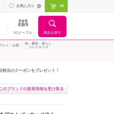
¥0
お気に入り
商品を探す
SCピープル
旅・趣味・暮らし
グルメ・お酒
コレクターズ
額相当のクーポンをプレゼント！
このブランドの新着情報を受け取る