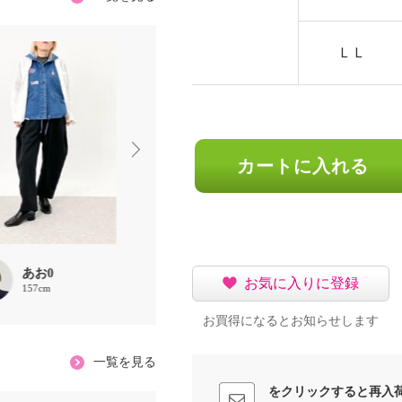
ＬＬ
カートに入れる
あお0
Saako
chaki
お気に入りに登録
157cm
160cm
157cm
お買得になるとお知らせします
一覧を見る
をクリックすると再入