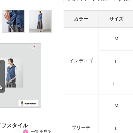
カラー
サイズ
Ｍ
インディゴ
Ｌ
ＬＬ
Ｍ
イフスタイル
ブリーチ
Ｌ
一覧を見る