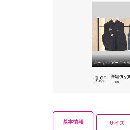
番組切り
－ cm
基本情報
サイズ