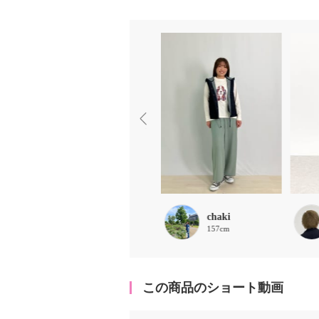
Saako
chaki
160cm
157cm
この商品のショート動画