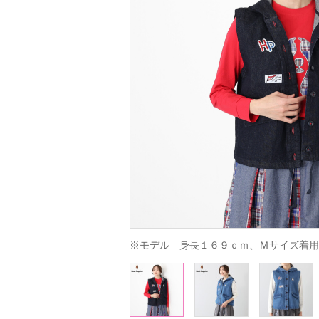
※モデル　身長１６９ｃｍ、Ｍサイズ着用