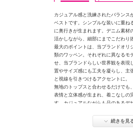
カジュアル感と洗練されたバランス
ベストです。シンプルな装いに重ね
に奥行きが生まれます。デニム素材
活かしながら、細部にまでこだわり
最大のポイントは、当ブランドオリ
類のワッペン。それぞれに異なるモ
せ、当ブランドらしい世界観を表現
置やサイズ感にも工夫を凝らし、主
と視線を引きつけるアクセントに。
無地のトップスと合わせるだけでも
表情と立体感が生まれ、着こなしの
す。カジュアルながらも品のあるデ
で活躍しそうです。
続きを見
【詳細】