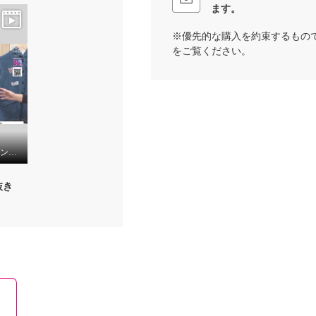
ます。
※優先的な購入を約束するもの
をご覧ください。
ハッシュパピー ワッペン付 デニムパーカーベスト
抜き