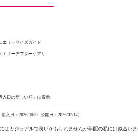
ュエリーサイズガイド
ュエリーアフターケアサ
可
購入日の新しい順」に表示
 購入日：2026/06/27| 公開日：2026/07/14）
い人にはカジュアルで良いかもしれませんが年配の私には似合い