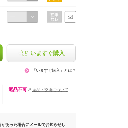
いますぐ購入
「いますぐ購入」とは？
あお0
返品不可
※
返品・交換について
157cm
荷があった場合にメールでお知らせし