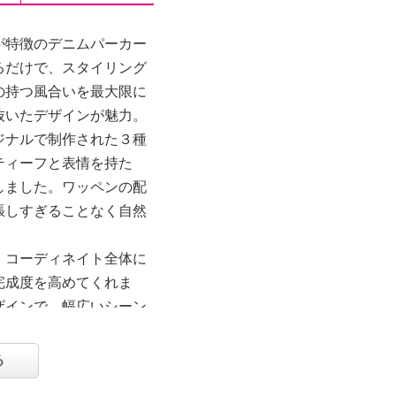
が特徴のデニムパーカー
るだけで、スタイリング
の持つ風合いを最大限に
抜いたデザインが魅力。
ジナルで制作された３種
ティーフと表情を持た
しました。ワッペンの配
張しすぎることなく自然
、コーディネイト全体に
完成度を高めてくれま
ザインで、幅広いシーン
る