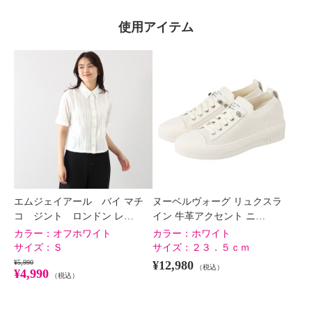
使用アイテム
エムジェイアール バイ マチ
ヌーベルヴォーグ リュクスラ
コ ジント ロンドン レ…
イン 牛革アクセント ニ…
カラー：
オフホワイト
カラー：
ホワイト
サイズ：
Ｓ
サイズ：
２３．５ｃｍ
¥5,990
¥12,980
（税込）
¥4,990
（税込）