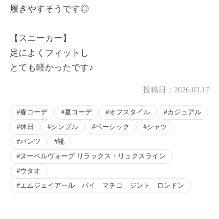
履きやすそうです◎
【スニーカー】
足によくフィットし
とても軽かったです♪
投稿日：
2026.03.17
春コーデ
夏コーデ
オフスタイル
カジュアル
休日
シンプル
ベーシック
シャツ
パンツ
靴
ヌーベルヴォーグ リラックス・リュクスライン
ウタオ
エムジェイアール バイ マチコ ジント ロンドン