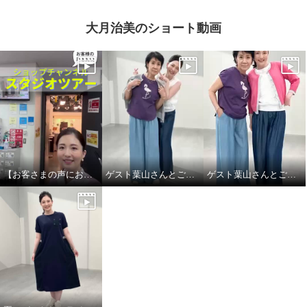
大月治美のショート動画
【お客さまの声にお応え】ショップチャンネル スタジオツアーby大月キャスト
ゲスト葉山さんとご一緒しました! Part.2
ゲスト葉山さんとご一緒しました！