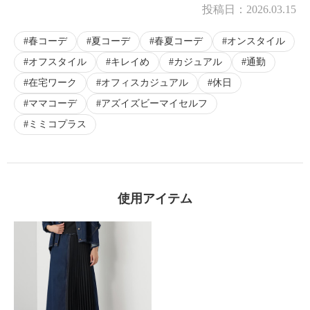
投稿日：
2026.03.15
春コーデ
夏コーデ
春夏コーデ
オンスタイル
オフスタイル
キレイめ
カジュアル
通勤
在宅ワーク
オフィスカジュアル
休日
ママコーデ
アズイズビーマイセルフ
ミミコプラス
使用アイテム