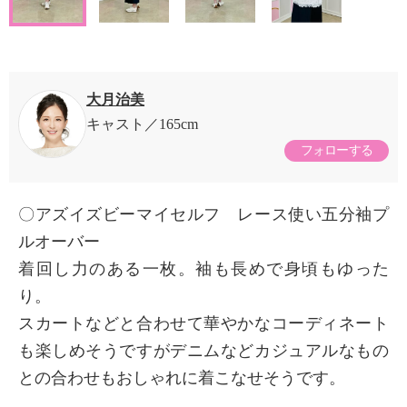
大月治美
キャスト
165cm
フォローする
〇アズイズビーマイセルフ レース使い五分袖プ
ルオーバー
着回し力のある一枚。袖も長めで身頃もゆった
り。
スカートなどと合わせて華やかなコーディネート
も楽しめそうですがデニムなどカジュアルなもの
との合わせもおしゃれに着こなせそうです。