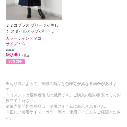
ミミコプラス プリーツが美し
く スタイルアップが叶う…
カラー：
インディゴ
サイズ：
Ｓ
¥9,980
¥6,900
（税込）
30%OFF
※写り方によって、実際の商品と色味等が異なる場合がありま
す。
※コメントは投稿者個人の感想です。ご購入の際の目安としてお
役立てください。
※販売期間外の商品は、使用アイテムに表示されません。
※正しい着用サイズ・カラー等は、使用アイテムをご確認くださ
い。