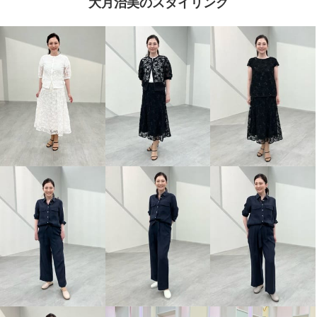
大月治美のスタイリング