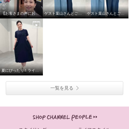
【お客さまの声にお応え】ショップチャンネル スタジオツアーby大月キャスト
ゲスト葉山さんとご一緒しました! Part.2
ゲスト葉山さんとご一緒しました！
夏にぴったり！ラインアクセントワンピース！
一覧を見る