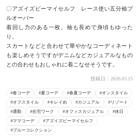
〇アズイズビーマイセルフ レース使い五分袖プ
ルオーバー
着回し力のある一枚。袖も長めで身頃もゆった
り。
スカートなどと合わせて華やかなコーディネート
も楽しめそうですがデニムなどカジュアルなもの
との合わせもおしゃれに着こなせそうです。
投稿日：
2026.03.15
春コーデ
夏コーデ
春夏コーデ
オンスタイル
オフスタイル
キレイめ
カジュアル
リゾート
通勤
在宅ワーク
オフィスカジュアル
休日
ママコーデ
アズイズビーマイセルフ
ブルーコレクション