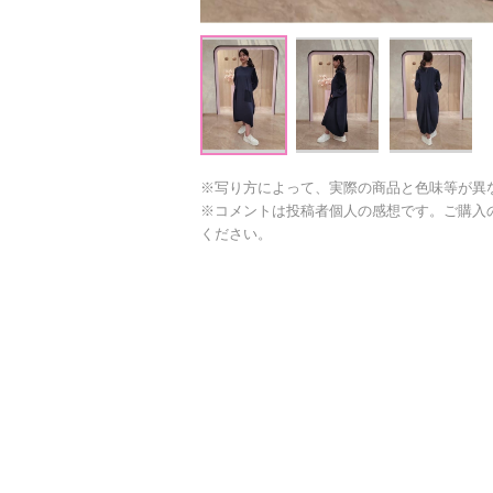
※写り方によって、実際の商品と色味等が異
※コメントは投稿者個人の感想です。ご購入
ください。