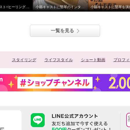
TV通販キャスト×ヒーリング ライアー演奏
小縣キャストに竪琴のインタビューをしました
一覧を見る
スタイリング
ライフスタイル
ショート動画
プロフィ