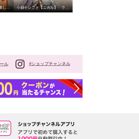
小縣キャストに竪琴を演奏してもらいました
小縣セレクト【ニカル】 ラインナップ！
#ショップチャンネル
ール