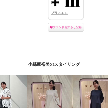
プラスエム
ブランドお知らせ登録
小縣摩裕美のスタイリング