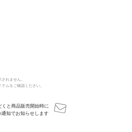
示されません。
イテムをご確認ください。
だくと商品販売開始時に
sh通知でお知らせします