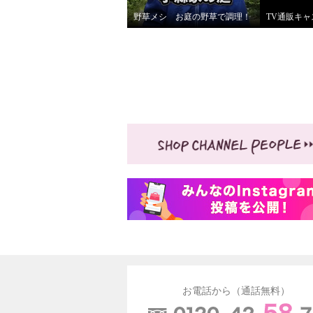
野草メシ お庭の野草で調理！
お電話から（通話無料）