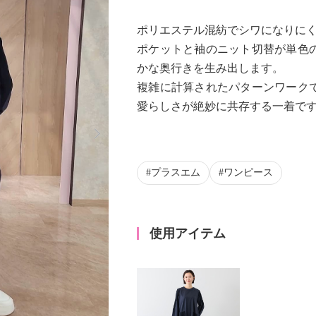
ポリエステル混紡でシワになりに
ポケットと袖のニット切替が単色
かな奥行きを生み出します。
複雑に計算されたパターンワーク
愛らしさが絶妙に共存する一着で
Next
プラスエム
ワンピース
使用アイテム