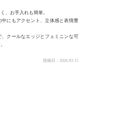
くく、お手入れも簡単。
の中にもアクセント、立体感と表情豊
で、クールなエッジとフェミニンな可
す。
投稿日：
2026.03.15