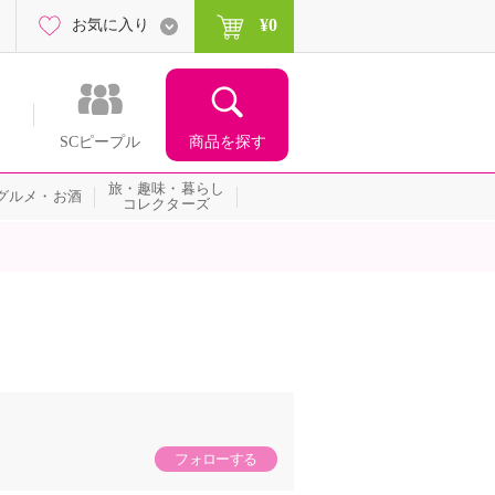
¥0
お気に入り
商品を探す
SCピープル
旅・趣味・暮らし
グルメ・お酒
コレクターズ
フォローする