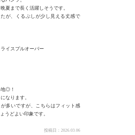
ら晩夏まで長く活躍しそうです。
ましたが、くるぶしが少し見える丈感で
フライスプルオーバー
心地◎！
トになります。
とが多いですが、こちらはフィット感
ちょうどよい印象です。
投稿日：
2026.03.06