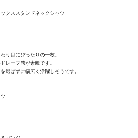
ラックススタンドネックシャツ
変わり目にぴったりの一枚。
のドレープ感が素敵です。
ムを選ばずに幅広く活躍しそうです。
ンツ
あるパンツ。