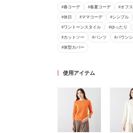
春コーデ
春夏コーデ
オフス
休日
ママコーデ
シンプル
ワントーンスタイル
ゆったり
カットソー
パンツ
バウンシ
体型カバー
使用アイテム