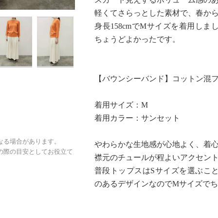
軽くてさらっとした素材で、春か
身長158cmでMサイズを着用し
ちょうどよかったです。
【バウンシーバンド】コットン混
着用サイズ：M
着用カラー：サンセット
なる場合があります。
やわらかな生地感が心地よく、着
の際の目安としてお役立て
襟元のチュールが程よいアクセン
普段トップスはSサイズを選ぶこ
のあるデザインなのでMサイズで