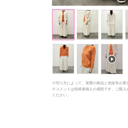
※写り方によって、実際の商品と色味等が異
※コメントは投稿者個人の感想です。ご購入
ください。