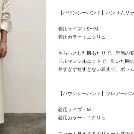
【バウンシーバンド】ハンサムリ
着用サイズ：S〜M
着用カラー：エクリュ
Next
さらっとした肌あたりで、季節の
ドルマンシルエットで、動いた時
長すぎず短すぎない着丈で、ボト
【バウンシーバンド】フレアーパ
着用サイズ：M
着用カラー：エクリュ
スカート見えするボリューム感の