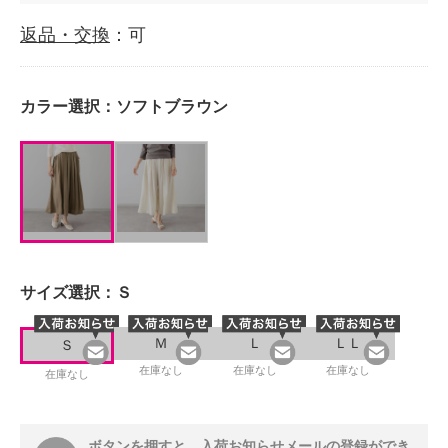
返品・交換
：可
カラー選択：
ソフトブラウン
サイズ選択：
Ｓ
Ｍ
Ｌ
ＬＬ
Ｓ
在庫なし
在庫なし
在庫なし
在庫なし
ボタンを押すと、入荷お知らせメールの登録ができ