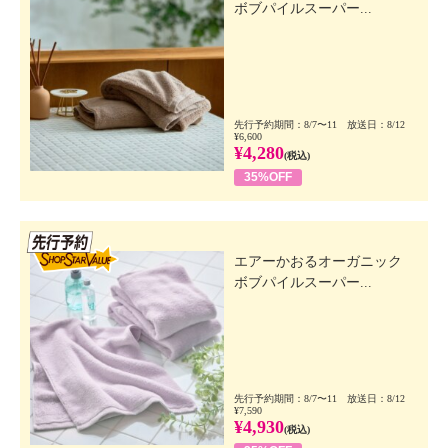
ボブパイルスーパー...
先行予約期間：8/7〜11 放送日：8/12
¥6,600
¥4,280
(税込)
35%OFF
先行SSV
エアーかおるオーガニック
ボブパイルスーパー...
先行予約期間：8/7〜11 放送日：8/12
¥7,590
¥4,930
(税込)