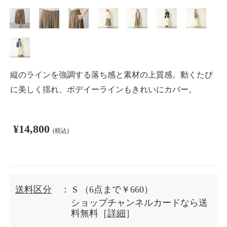
縦のラインを強調する落ち感と素材の上質感。動くたび
に美しく揺れ、ボデイーラインもきれいにカバー。
¥14,800
(税込)
送料区分
： S
（6点まで￥660）
ショップチャンネルカードなら送
料無料［
詳細
］