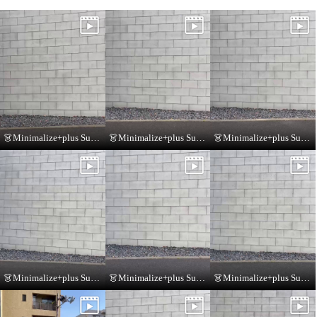
👗Minimalize+plus Summer Collection👗
👗Minimalize+plus Summer Collection👗
👗Minimalize+plus Summer Collection👗
👗Minimalize+plus Summer Collection👗
👗Minimalize+plus Summer Collection👗
👗Minimalize+plus Summer Collection👗