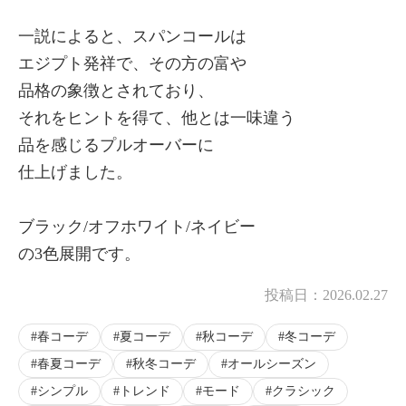
一説によると、スパンコールは
エジプト発祥で、その方の富や
品格の象徴とされており、
それをヒントを得て、他とは一味違う
品を感じるプルオーバーに
仕上げました。
ブラック/オフホワイト/ネイビー
の3色展開です。
投稿日：
2026.02.27
春コーデ
夏コーデ
秋コーデ
冬コーデ
春夏コーデ
秋冬コーデ
オールシーズン
シンプル
トレンド
モード
クラシック