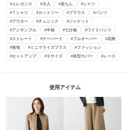
エレガンス
大人
楽ちん
シャツ
Ｔシャツ
カットソー
ブラウス
パンツ
アウター
チュニック
ジャケット
アンサンブル
半袖
七分袖
ワイドパンツ
ストレート
テーパード
プルオーバー
花柄
無地
ミニマライズプラス
ファッション
セットアップ
Ｓサイズ
体型カバー
レース
使用アイテム