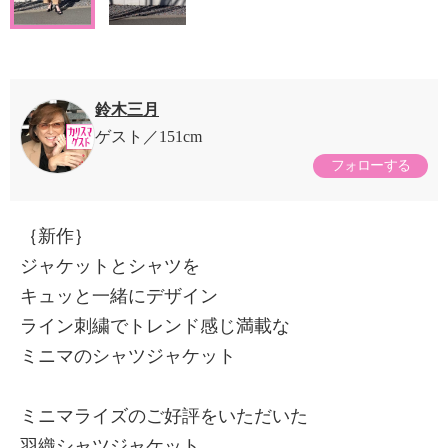
鈴木三月
ゲスト
151cm
フォローする
｛新作｝
ジャケットとシャツを
キュッと一緒にデザイン
ライン刺繍でトレンド感じ満載な
ミニマのシャツジャケット
ミニマライズのご好評をいただいた
羽織シャツジャケット