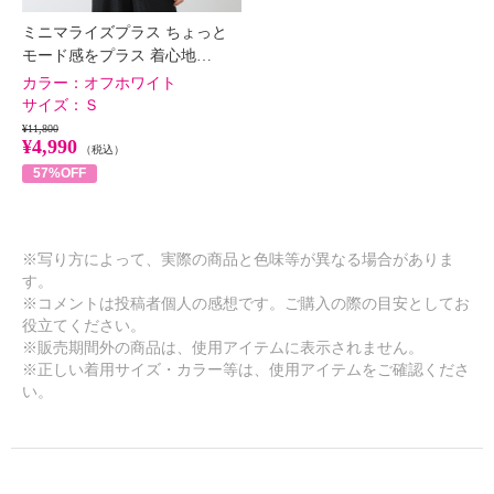
ミニマライズプラス ちょっと
モード感をプラス 着心地…
カラー：
オフホワイト
サイズ：
Ｓ
¥11,800
¥4,990
（税込）
57%OFF
※写り方によって、実際の商品と色味等が異なる場合がありま
す。
※コメントは投稿者個人の感想です。ご購入の際の目安としてお
役立てください。
※販売期間外の商品は、使用アイテムに表示されません。
※正しい着用サイズ・カラー等は、使用アイテムをご確認くださ
い。