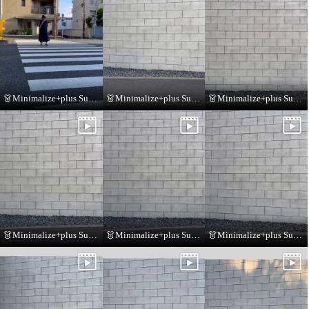
👗Minimalize+plus Summer Collection👗
👗Minimalize+plus Summer Collection👗
👗Minimalize+plus Summer Collection👗
👗Minimalize+plus Summer Collection👗
👗Minimalize+plus Summer Collection👗
👗Minimalize+plus Summer Collection👗