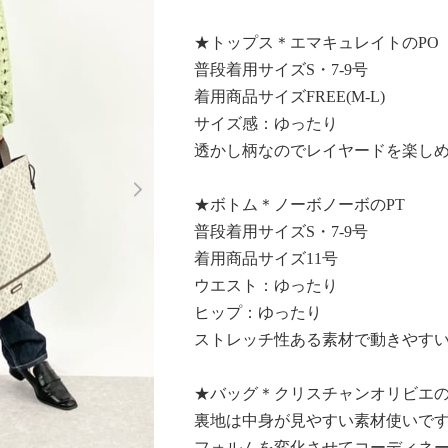
★トップス＊エマキュレイトのPO
普段着用サイズS・7-9号
着用商品サイズFREE(M-L)
サイズ感：ゆったり
透かし柄なのでレイヤードを楽し
Next
★ボトム＊ノーボノーボのPT
普段着用サイズS・7-9号
着用商品サイズ11号
ウエスト：ゆったり
ヒップ：ゆったり
ストレッチ性ある素材で動きやす
★バッグ＊クリスチャンオリビエの
裏地は中身が見やすい素材使いで
フォルムを変化させてコーディネ