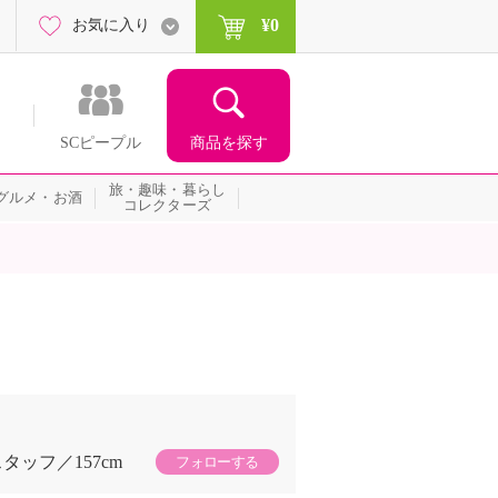
¥0
お気に入り
商品を探す
SCピープル
旅・趣味・暮らし
グルメ・お酒
コレクターズ
スタッフ
157cm
フォローする