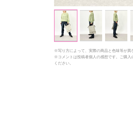
※写り方によって、実際の商品と色味等が異
※コメントは投稿者個人の感想です。ご購入
ください。