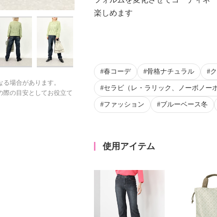
楽しめます
春コーデ
骨格ナチュラル
ク
なる場合があります。
セラビ（レ・ラリック、ノーボノー
の際の目安としてお役立て
ファッション
ブルーベース冬
使用アイテム