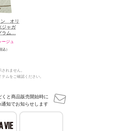
ャン オリ
水ジャガ
グラム…
レージュ
税込）
示されません。
イテムをご確認ください。
だくと商品販売開始時に
sh通知でお知らせします