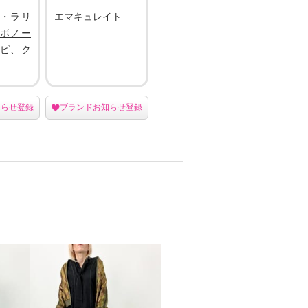
・ラリ
エマキュレイト
ボノー
ピ、ク
知らせ登録
ブランドお知らせ登録