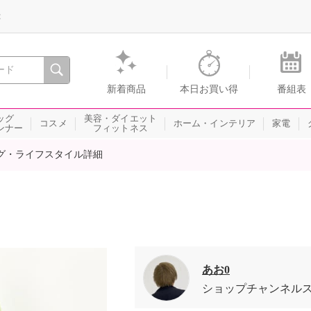
録
、瞬間を。通販・テレビショッピングのショップチャンネル
新着商品
本日お買い得
番組表
ッグ
美容・ダイエット
コスメ
ホーム・インテリア
家電
ンナー
フィットネス
グ・ライフスタイル詳細
あお0
ショップチャンネル