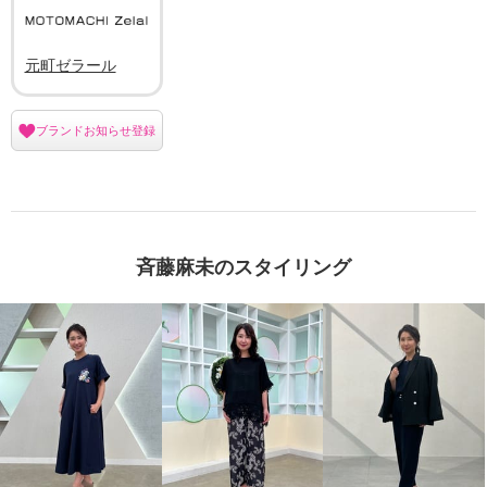
元町ゼラール
ブランドお知らせ登録
斉藤麻未のスタイリング