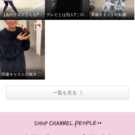
【あのゲストさんも⁉︎】斉藤キャストのテニス姿
テレビとは別人⁉︎この変化、見逃せない！
斉藤キャストの私服チェック
斉藤キャストの抜き打ち私服チェック
一覧を見る