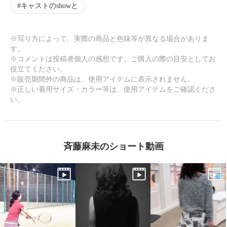
キャストのshowと
※写り方によって、実際の商品と色味等が異なる場合がありま
す。
※コメントは投稿者個人の感想です。ご購入の際の目安としてお
役立てください。
※販売期間外の商品は、使用アイテムに表示されません。
※正しい着用サイズ・カラー等は、使用アイテムをご確認くださ
い。
斉藤麻未のショート動画