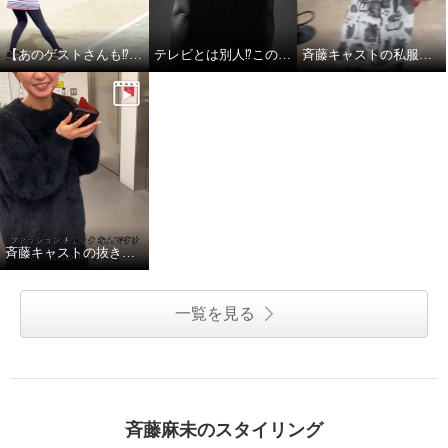
【あのゲストさんも⁉︎】斉藤キャストのテニス姿
テレビとは別人⁉︎この変化、見逃せない！
斉藤キャストの私服チェック
斉藤キャストの抜き打ち私服チェック
一覧を見る
斉藤麻未のスタイリング