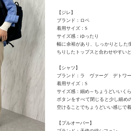
【ジレ】
ブランド：ロペ
着用サイズ：S
サイズ感：ゆったり
幅に余裕があり、しっかりとした
Next
ちりしたトップスと合わせやすい
【シャツ】
ブランド：ラ ヴァーグ デトワ
着用サイズ：S
サイズ感：細め～ちょうどいいく
ボタンをすべて閉じると少し細め
空けることでちょうどいい感じで
【プルオーバー】
ブランド：天使の綿シフォン