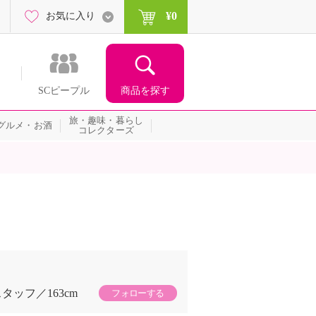
¥0
お気に入り
商品を探す
SCピープル
旅・趣味・暮らし
グルメ・お酒
コレクターズ
スタッフ
163cm
フォローする