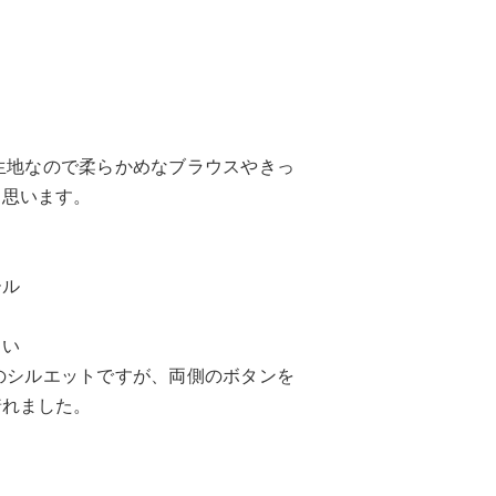
生地なので柔らかめなブラウスやきっ
と思います。
ール
らい
のシルエットですが、両側のボタンを
着れました。