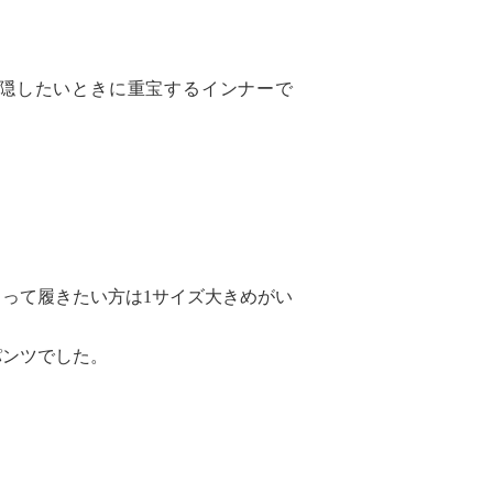
隠したいときに重宝するインナーで
って履きたい方は1サイズ大きめがい
パンツでした。