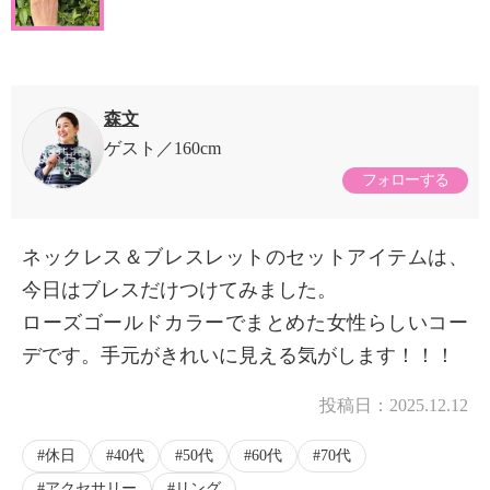
森文
ゲスト
160cm
フォローする
ネックレス＆ブレスレットのセットアイテムは、
今日はブレスだけつけてみました。
ローズゴールドカラーでまとめた女性らしいコー
デです。手元がきれいに見える気がします！！！
投稿日：
2025.12.12
休日
40代
50代
60代
70代
アクセサリー
リング