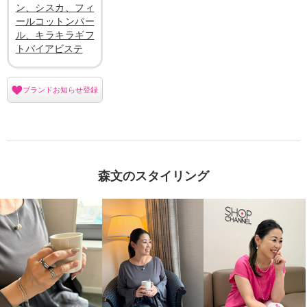
ン、シスカ、フィ
ールコットンパー
ル、キラキラギフ
トバイアビステ
ブランドお知らせ登録
森文のスタイリング