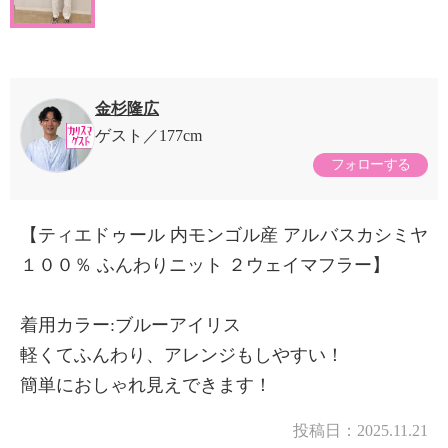
金杉隆広
ゲスト
177cm
フォローする
【ティエドゥール 内モンゴル産 アルバスカシミヤ
１００％ ふんわりニット ２ウェイマフラー】
着用カラー:ブルーアイリス
軽くてふんわり、アレンジもしやすい！
簡単におしゃれ見えできます！
投稿日：
2025.11.21