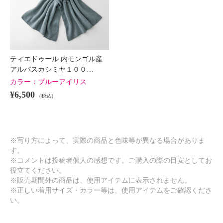
ティエドゥール 内モンゴル産
アルバスカシミヤ１００…
カラー：
ブルーアイリス
¥6,500
（税込）
※写り方によって、実際の商品と色味等が異なる場合がありま
す。
※コメントは投稿者個人の感想です。ご購入の際の目安としてお
役立てください。
※販売期間外の商品は、使用アイテムに表示されません。
※正しい着用サイズ・カラー等は、使用アイテムをご確認くださ
い。