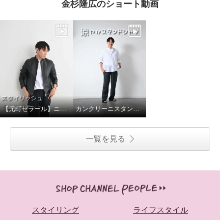
金杉隆広のショート動画
【元町ゼラール】ニュージーランドラムスタンドジャケット
カンクリーニスタンドカラーシャツ
一覧を見る
スタイリング
ライフスタイル