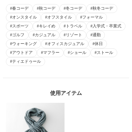
春コーデ
秋コーデ
冬コーデ
秋冬コーデ
オンスタイル
オフスタイル
フォーマル
スポーツ
キレイめ
トラベル
入学式・卒業式
ゴルフ
カジュアル
リゾート
通勤
ウォーキング
オフィスカジュアル
休日
アウトドア
マフラー
ショール
ストール
ティエドゥール
使用アイテム