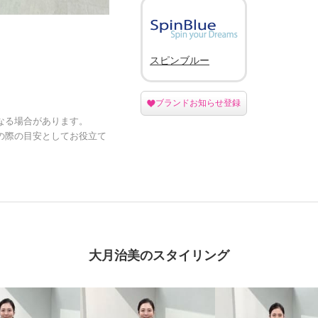
スピンブルー
ブランドお知らせ登録
なる場合があります。
の際の目安としてお役立て
大月治美のスタイリング