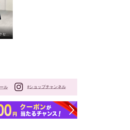
夏にぴったり！ラインアクセントワンピース！
#ショップチャンネル
ール