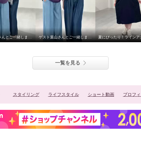
ゲスト葉山さんとご一緒しました! Part.2
ゲスト葉山さんとご一緒しました！
一覧を見る
スタイリング
ライフスタイル
ショート動画
プロフィ