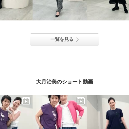
一覧を見る
大月治美のショート動画