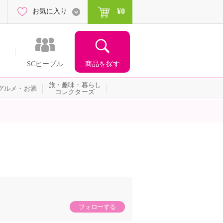
¥0
お気に入り
商品を探す
SCピープル
旅・趣味・暮らし
グルメ・お酒
コレクターズ
フォローする