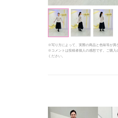
※写り方によって、実際の商品と色味等が異
※コメントは投稿者個人の感想です。ご購入
ください。