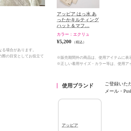
アッピア はっ水 あ
ったかキルティング
ハット＆マフ…
カラー：
エクリュ
¥5,200
（税込）
なる場合があります。
の際の目安としてお役立て
※販売期間外の商品は、使用アイテムに表
※正しい着用サイズ・カラー等は、使用ア
ご登録いた
使用ブランド
メール・Pu
アッピア