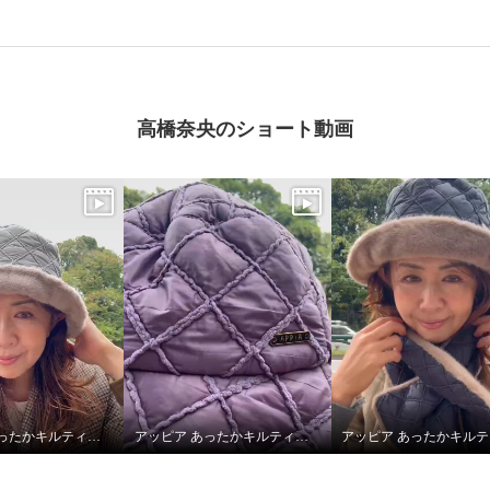
高橋奈央のショート動画
アッピア あったかキルティング あったかキルティング ハット＆マフラーセット
アッピア あったかキルティング あったかキルティング ハット＆マフラーセット