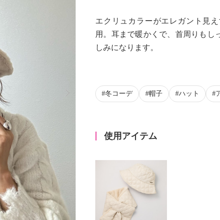
エクリュカラーがエレガント見え
用。耳まで暖かくで、首周りもし
しみになります。
Next
冬コーデ
帽子
ハット
使用アイテム