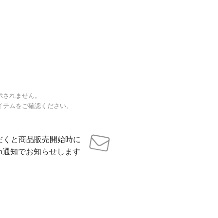
示されません。
イテムをご確認ください。
だくと商品販売開始時に
sh通知でお知らせします