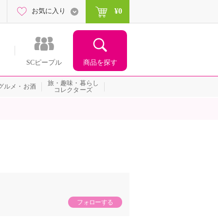
¥0
お気に入り
商品を探す
SCピープル
旅・趣味・暮らし
グルメ・お酒
コレクターズ
フォローする