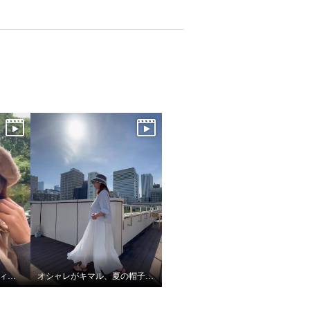
アッピア あったかキルティング あったかキルティング ハット＆マフラーセット
オシャレがキマル、夏の帽子コーデ