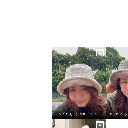
アッピア あったかキルティング あったかキルティング ハット＆マフラーセット