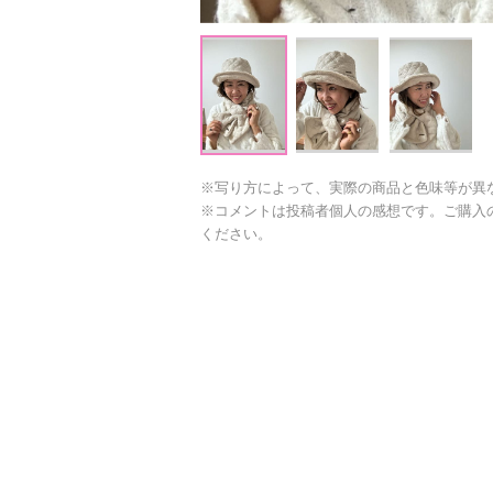
※写り方によって、実際の商品と色味等が異
※コメントは投稿者個人の感想です。ご購入
ください。