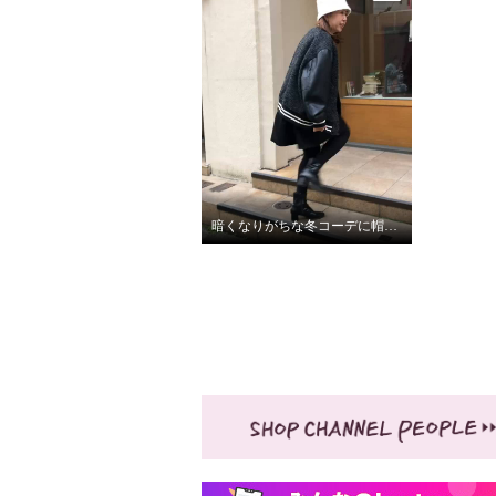
暗くなりがちな冬コーデに帽子で華やぎをプラス