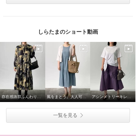
しらたまのショート動画
存在感抜群ふんわりモードなワンピース
風をまとう。大人可愛い夏ワンピース
アシンメトリーキレイめコーデ
一覧を見る