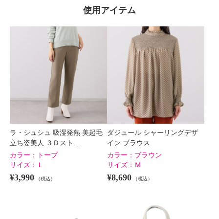
使用アイテム
ラ・シュシュ 吸湿発熱 美起毛
ダジュール シャーリングデザ
立ち姿美人 ３Ｄスト…
イン ブラウス
カラー：
トープ
カラー：
ブラウン
サイズ：
Ｌ
サイズ：
Ｍ
¥3,990
¥8,690
（税込）
（税込）