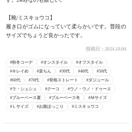
【靴/ミスキョウコ】
履き口がゴムになっていて柔らかいです。普段の
サイズでちょうど良かったです。
投稿日：
2024.10.04
秋冬コーデ
オンスタイル
オフスタイル
キレイめ
楽ちん
30代
40代
50代
60代
70代
骨格ストレート
ダジュール
ラ・シュシュ
クーコ
ウノ・ウノ・ドゥーエ
ブルーベース夏
ブルーベース冬
Ｍサイズ
Ｌサイズ
お腹ぽっこり
ミスキョウコ