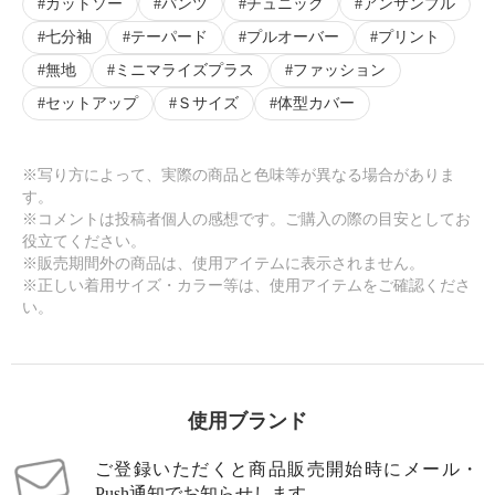
カットソー
パンツ
チュニック
アンサンブル
七分袖
テーパード
プルオーバー
プリント
無地
ミニマライズプラス
ファッション
セットアップ
Ｓサイズ
体型カバー
※写り方によって、実際の商品と色味等が異なる場合がありま
す。
※コメントは投稿者個人の感想です。ご購入の際の目安としてお
役立てください。
※販売期間外の商品は、使用アイテムに表示されません。
※正しい着用サイズ・カラー等は、使用アイテムをご確認くださ
い。
使用ブランド
ご登録いただくと商品販売開始時にメール・
Push通知でお知らせします。