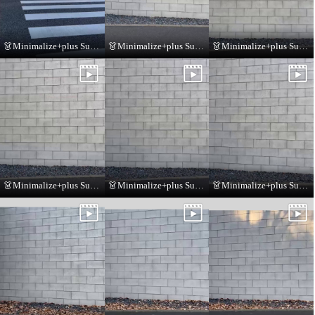
👗Minimalize+plus Summer Collection👗
👗Minimalize+plus Summer Collection👗
👗Minimalize+plus Summer Collection👗
👗Minimalize+plus Summer Collection👗
👗Minimalize+plus Summer Collection👗
👗Minimalize+plus Summer Collection👗