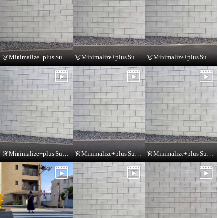
👗Minimalize+plus Summer Collection👗
👗Minimalize+plus Summer Collection👗
👗Minimalize+plus Summer Collection👗
👗Minimalize+plus Summer Collection👗
👗Minimalize+plus Summer Collection👗
👗Minimalize+plus Summer Collection👗