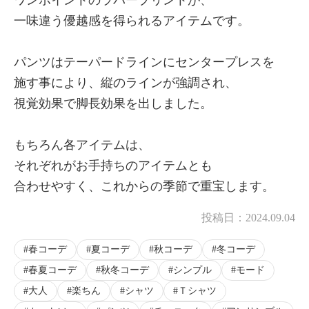
一味違う優越感を得られるアイテムです。
パンツはテーパードラインにセンタープレスを
施す事により、縦のラインが強調され、
視覚効果で脚長効果を出しました。
もちろん各アイテムは、
それぞれがお手持ちのアイテムとも
合わせやすく、これからの季節で重宝します。
投稿日：
2024.09.04
春コーデ
夏コーデ
秋コーデ
冬コーデ
春夏コーデ
秋冬コーデ
シンプル
モード
大人
楽ちん
シャツ
Ｔシャツ