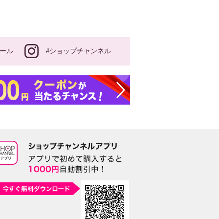
#ショップチャンネル
ール