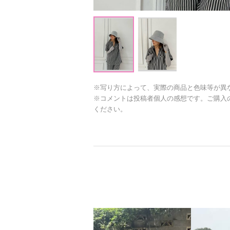
※写り方によって、実際の商品と色味等が異
※コメントは投稿者個人の感想です。ご購入
ください。