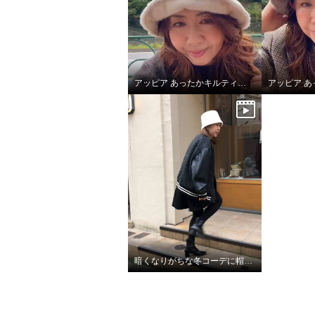
アッピア あったかキルティング あったかキルティング ハット＆マフラーセット
暗くなりがちな冬コーデに帽子で華やぎをプラス