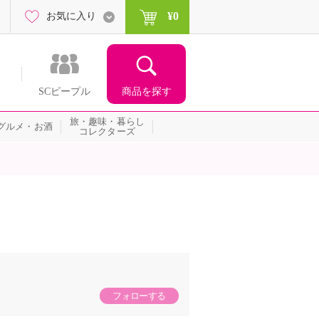
¥0
お気に入り
商品を探す
SCピープル
旅・趣味・暮らし
グルメ・お酒
コレクターズ
フォローする