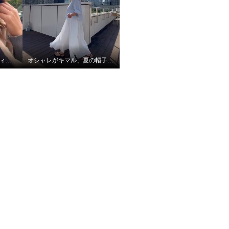
アッピア あったかキルティング あったかキルティング ハット＆マフラーセット
オシャレがキマル、夏の帽子コーデ