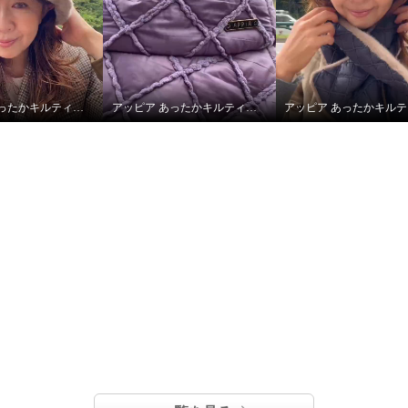
アッピア あったかキルティング あったかキルティング ハット＆マフラーセット
アッピア あったかキルティング あったかキルティング ハット＆マフラーセット