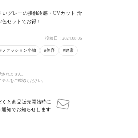
いグレーの接触冷感・UVカット 滑
2色セットでお得！
投稿日：
2024.08.06
ファッション小物
美容
健康
示されません。
イテムをご確認ください。
だくと商品販売開始時に
sh通知でお知らせします