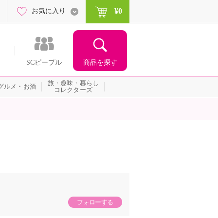
¥0
お気に入り
商品を探す
SCピープル
旅・趣味・暮らし
グルメ・お酒
コレクターズ
フォローする