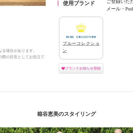
ご登録いた
使用ブランド
メール・Pu
ブルーコレクショ
ン
なる場合があります。
の際の目安としてお役立て
ブランドお知らせ登録
箱谷恵美のスタイリング