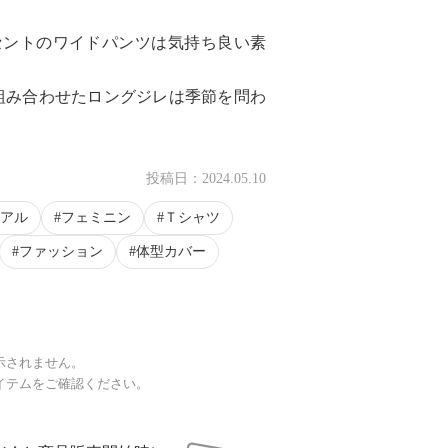
セントのワイドパンツは気持ち良い素
組み合わせたロングジレは季節を問わ
投稿日：
2024.05.10
アル
フェミニン
Ｔシャツ
ファッション
体型カバー
示されません。
イテムをご確認ください。