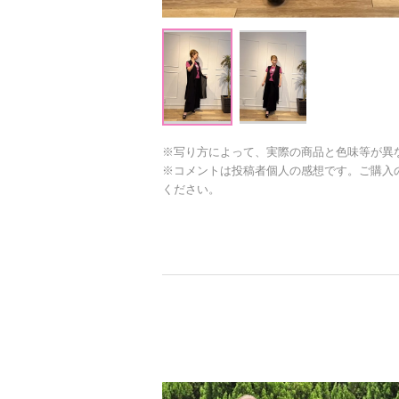
※写り方によって、実際の商品と色味等が異
※コメントは投稿者個人の感想です。ご購入
ください。