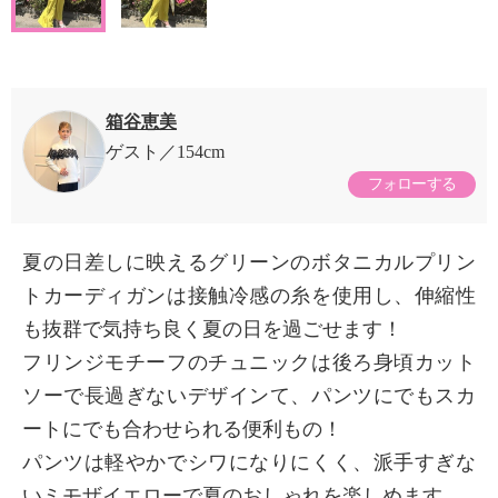
箱谷恵美
ゲスト
154cm
フォローする
夏の日差しに映えるグリーンのボタニカルプリン
トカーディガンは接触冷感の糸を使用し、伸縮性
も抜群で気持ち良く夏の日を過ごせます！
フリンジモチーフのチュニックは後ろ身頃カット
ソーで長過ぎないデザインて、パンツにでもスカ
ートにでも合わせられる便利もの！
パンツは軽やかでシワになりにくく、派手すぎな
いミモザイエローで夏のおしゃれを楽しめます。