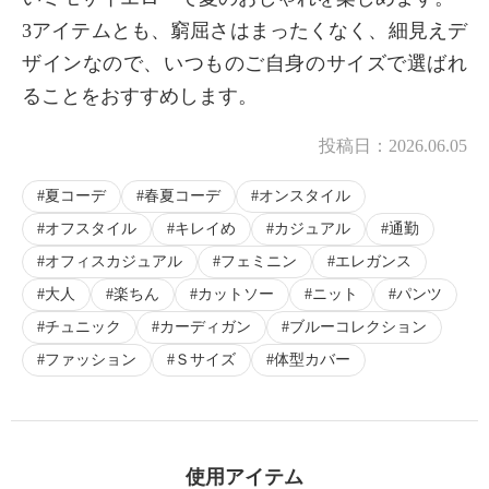
3アイテムとも、窮屈さはまったくなく、細見えデ
ザインなので、いつものご自身のサイズで選ばれ
ることをおすすめします。
投稿日：
2026.06.05
夏コーデ
春夏コーデ
オンスタイル
オフスタイル
キレイめ
カジュアル
通勤
オフィスカジュアル
フェミニン
エレガンス
大人
楽ちん
カットソー
ニット
パンツ
チュニック
カーディガン
ブルーコレクション
ファッション
Ｓサイズ
体型カバー
使用アイテム