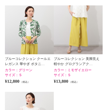
ブルーコレクション クールエ
ブルーコレクション 美脚見え
レガンス 華やぎ ボタニ…
軽やか グログランアク…
カラー：
グリーン
カラー：
ミモザイエロー
サイズ：
Ｓ
サイズ：
Ｓ
¥12,800
¥13,800
（税込）
（税込）