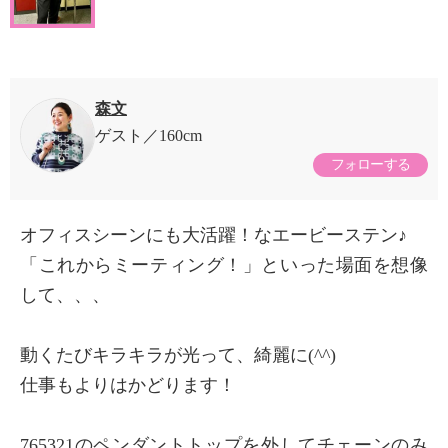
森文
ゲスト
160cm
フォローする
オフィスシーンにも大活躍！なエービーステン♪
「これからミーティング！」といった場面を想像
して、、、
動くたびキラキラが光って、綺麗に(^^)
仕事もよりはかどります！
765321のペンダントトップを外してチェーンのみ