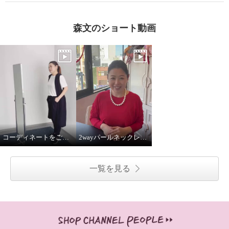
森文のショート動画
コーディネートをご紹介！
2wayパールネックレス着用してみました
一覧を見る