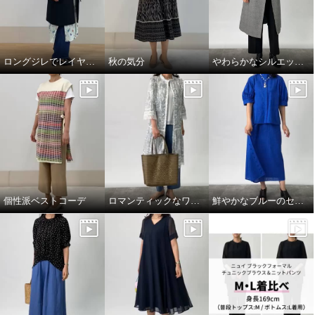
ロングジレでレイヤードスタイル
秋の気分
やわらかなシルエットの上質トレンチコート
個性派ベストコーデ
ロマンティックなワンピースを羽織って
鮮やかなブルーのセットアップコーデ。