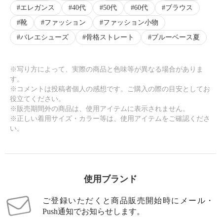
エレガンス
40代
50代
60代
ブラウス
靴
ファッション
ファッション小物
バレエシューズ
骨格ストレート
ブルーベース夏
※写り方によって、実際の商品と色味等が異なる場合がありま
す。
※コメントは投稿者個人の感想です。ご購入の際の目安としてお
役立てください。
※販売期間外の商品は、使用アイテムに表示されません。
※正しい着用サイズ・カラー等は、使用アイテムをご確認くださ
い。
使用ブランド
ご登録いただくと商品販売開始時にメール・
Push通知でお知らせします。