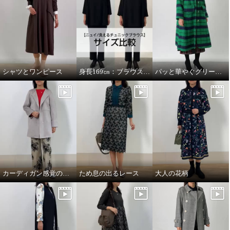
シャツとワンピース
身長169㎝：ブラウスMサイズとLサイズを着比べ
パッと華やぐグリーンコート
カーディガン感覚のコート
ため息の出るレース
大人の花柄