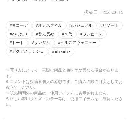
投稿日：
2023.06.15
夏コーデ
オフスタイル
カジュアル
リゾート
ゆったり
着丈長め
30代
ワンピース
トート
サンダル
ヒルズアヴェニュー
アクアメランジェ
ヨシヨシ
※写り方によって、実際の商品と色味等が異なる場合がありま
す。
※コメントは投稿者個人の感想です。ご購入の際の目安としてお
役立てください。
※販売期間外の商品は、使用アイテムに表示されません。
※正しい着用サイズ・カラー等は、使用アイテムをご確認くださ
い。