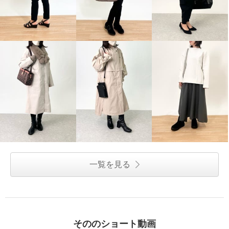
一覧を見る
そののショート動画