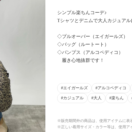
シンプル楽ちんコーデ♪
Tシャツとデニムで大人カジュアル
◇プルオーバー（エイガールズ）
◇バッグ（ルートート）
Next
◇パンプス（アルコペディコ）
履き心地抜群です！
エイガールズ
アルコペディコ
カジュアル
大人
楽ちん
※販売期間外の商品は、使用アイテムに表
※正しい着用サイズ・カラー等は、使用ア