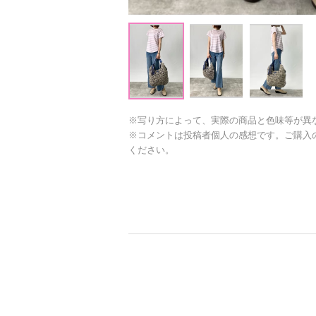
※写り方によって、実際の商品と色味等が異
※コメントは投稿者個人の感想です。ご購入
ください。