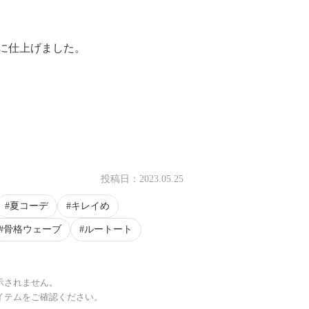
に仕上げました。
投稿日：
2023.05.25
夏コーデ
キレイめ
骨格ウェーブ
ルートート
示されません。
イテムをご確認ください。