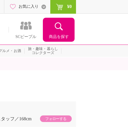
¥0
お気に入り
商品を探す
SCピープル
旅・趣味・暮らし
グルメ・お酒
コレクターズ
スタッフ
168cm
フォローする