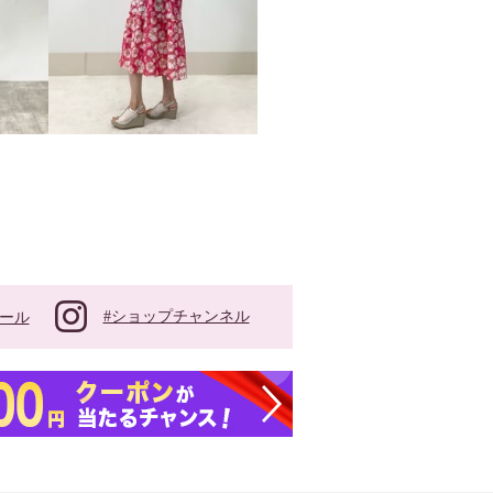
#ショップチャンネル
ール