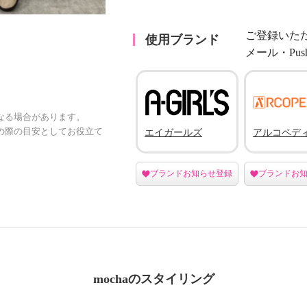
ご登録いた
使用ブランド
メール・Pu
なる場合があります。
の際の目安としてお役立て
エイガールズ
アルコペデ
ブランドお知らせ登録
ブランドお
mochaのスタイリング