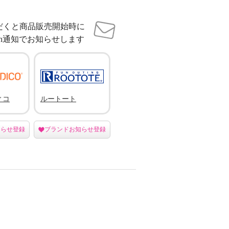
だくと商品販売開始時に
sh通知でお知らせします
ィコ
ルートート
知らせ登録
ブランドお知らせ登録