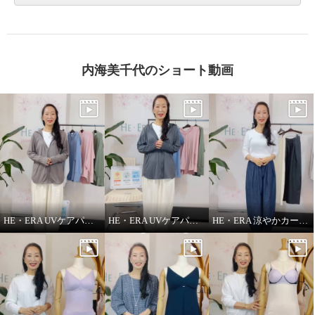
内海美千代のショート動画
HE・ERA UVケアパーカー
HE・ERA UVケアパーカー 機能性について
HE・ERA 涼やかカーヴィーパンツ