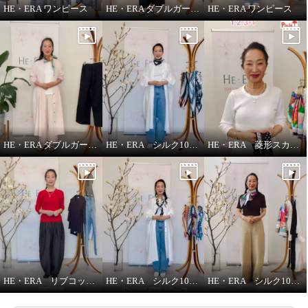
HE・ERA ワンピース
HE・ERA ダブルガーゼ ジレ
HE・ERA ワンピース
HE・ERA ダブルガーゼ パンツ
HE・ERA シルク100％アレンジ広がる 菱形スカーフ
HE・ERA 菱形スカーフの巻き方
HE・ERA リブコットンインナー 3枚セット
HE・ERA シルク100％スカーフのうれしい機能
HE・ERA シルク100％ スクエアー 大判スカーフ