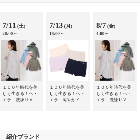
7/11
7/13
8/7
(土)
(月)
(金)
20:00～
18:00～
4:00～
１００年時代を美
１００年時代を美
１００年時代を美
しく生きる！ヘ・
しく生きる！ヘ・
しく生きる！ヘ・
エラ 洗練ＵＶ...
エラ 涼やかイ...
エラ 洗練ＵＶ...
紹介ブランド