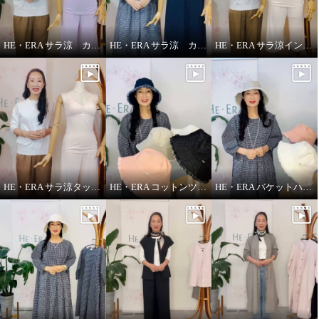
HE・ERA サラ涼 カップ付きインナー
HE・ERA サラ涼 カップ付きスリップ
HE・ERA サラ涼インナー
HE・ERA サラ涼タッチ ペチパンツ
HE・ERA コットンツイル バケットハット
HE・ERA バケットハット