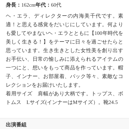
身長：
162cm
年代：
60代
ヘ・エラ、ディレクターの内海美千代です。素
適！と思える感覚をだいじにしています。何より
も愛してやまないヘ・エラとともに【100年時代を
美しく生きる！】をテーマに日々を過ごせたらと
思っています。生き生きとした女性美を創り出す
お手伝い、日常の愉しみに添えられるアイテムの
一つにと、想いをもって商品を作っています。帽
子、インナー、お部屋着、バック等々、素敵なコ
レクションをお届けいたします。
着用サイズ 肩幅があり大柄です。トップス、ボ
トムス Lサイズ(インナーはMサイズ）。靴24.5
出演番組