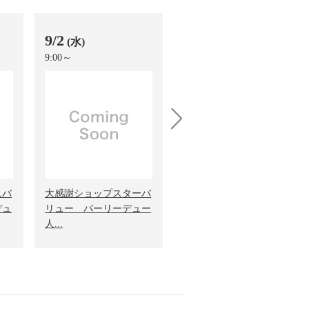
9/2
9/2
(水)
(水)
9:00～
14:00～
next
ニバ
大感謝ショップスターバ
大感謝ショップスターバ
デュ
リュー パーリーデュー
リュー パーリーデュー
人...
人...