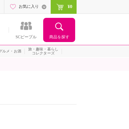
¥0
お気に入り
商品を探す
SCピープル
旅・趣味・暮らし
グルメ・お酒
コレクターズ