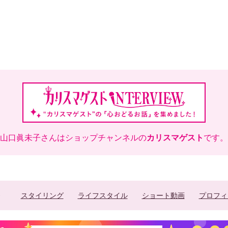
山口眞未子さんはショップチャンネルの
カリスマゲスト
です。
スタイリング
ライフスタイル
ショート動画
プロフィ