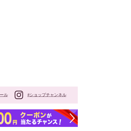
#ショップチャンネル
ール