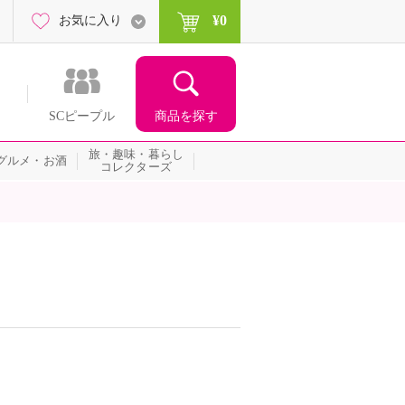
¥0
お気に入り
商品を探す
SCピープル
旅・趣味・暮らし
グルメ・お酒
コレクターズ