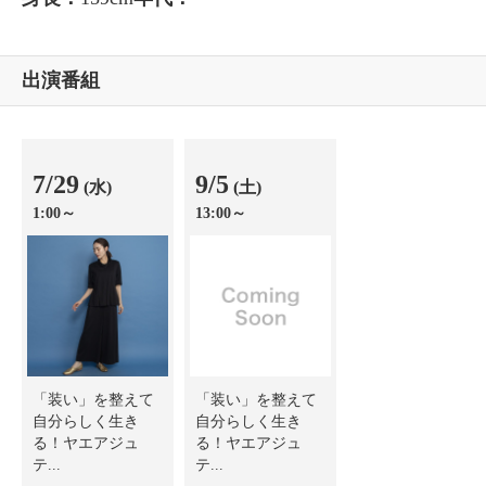
出演番組
7/29
9/5
(水)
(土)
1:00～
13:00～
「装い」を整えて
「装い」を整えて
自分らしく生き
自分らしく生き
る！ヤエアジュ
る！ヤエアジュ
テ...
テ...