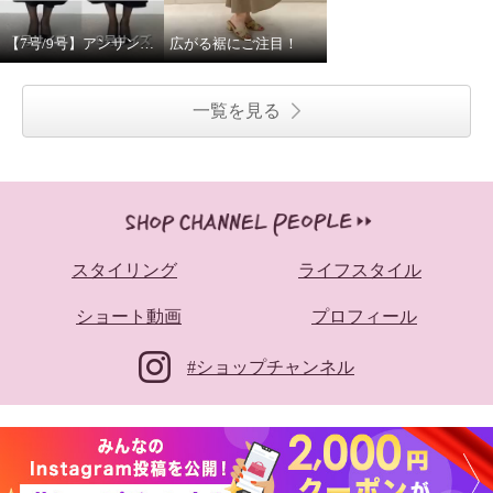
【7号/9号】アンサンブル着丈110cm
広がる裾にご注目！
一覧を見る
スタイリング
ライフスタイル
ショート動画
プロフィール
#ショップチャンネル