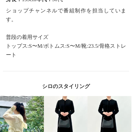
ショップチャンネルで番組制作を担当していま
す。
普段の着用サイズ
トップス:S〜M/ボトムス:S〜M/靴:23.5/骨格ストレ
ート
シロのスタイリング