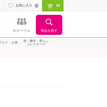
¥0
お気に入り
商品を探す
SCピープル
旅・趣味・暮らし
グルメ・お酒
コレクターズ