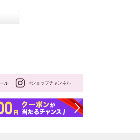
#ショップチャンネル
ール