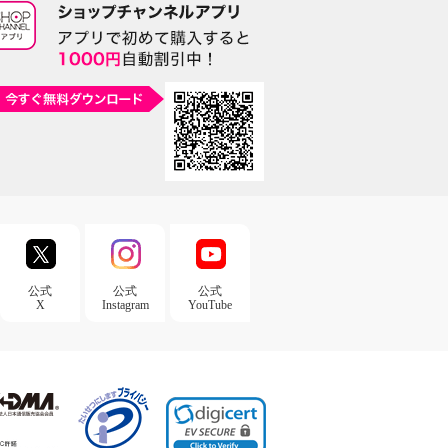
公式
公式
公式
X
Instagram
YouTube