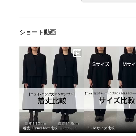
ショート動画
着丈110cm/118cm比較
S・Mサイズ比較