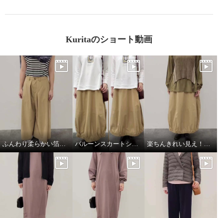
Kuritaのショート動画
ふんわり柔らかい箔プリントストール
バルーンスカートシルエット比較
楽ちんきれい見え！春コーデ