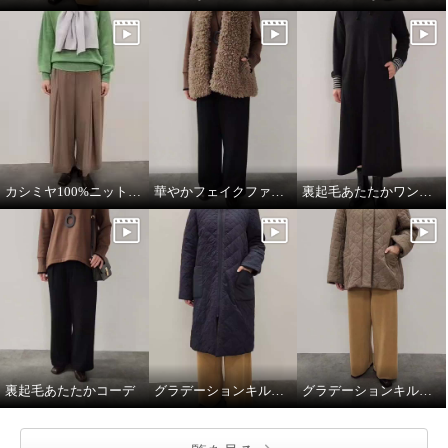
カシミヤ100%ニットマフラー
華やかフェイクファーベスト
裏起毛あたたかワンピース
裏起毛あたたかコーデ
グラデーションキルトロングコート
グラデーションキルトミドル丈コート