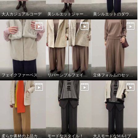
大人カジュアルコーデ
美シルエットジャージーワンピース
美シルエットのダウンジャケット
フェイクファーベスト&マフラー
リバーシブルフェイクムートンコート
立体フォルムのセットアップコーデ
柔らか素材の上品カジュアルスタイル
モードなスタイル！ワントーンコーデ
大人モードなMA-1ブルゾン