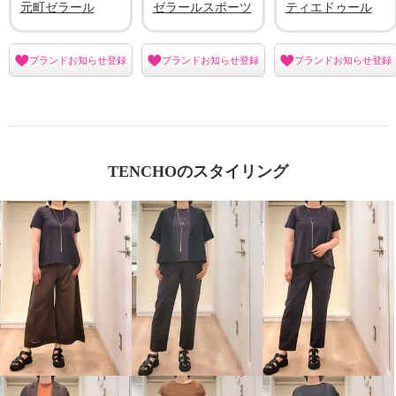
元町ゼラール
ゼラールスポーツ
ティエドゥール
ブランドお知らせ登録
ブランドお知らせ登録
ブランドお知らせ登録
TENCHOのスタイリング