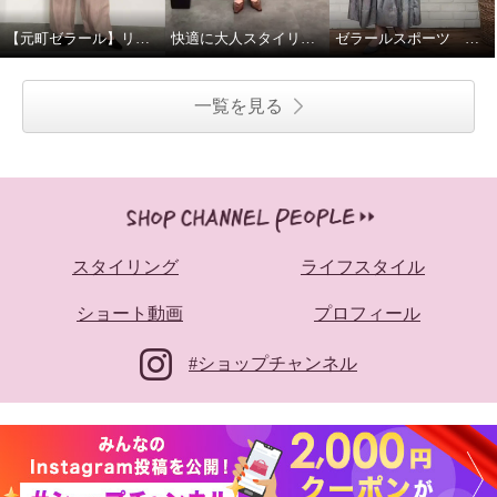
【元町ゼラール】リネン混ライトジャケット
快適に大人スタイリングが叶います
ゼラールスポーツ 大人春先カジュアルコーデ
一覧を見る
スタイリング
ライフスタイル
ショート動画
プロフィール
#ショップチャンネル